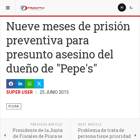
ESTÁ AQUÍ:
REGIÓN PIURA
PIURA
Nueve meses de prisión
preventiva para
presunto asesino del
dueño de "Pepe's"
SUPER USER
25 JUNIO 2015
PIURA
PREVIOUS ARTICLE
NEXT ARTICLE
Presidente de la Junta
Problema de trata de
de Fiscales de Piura se
persona tiene prioridad