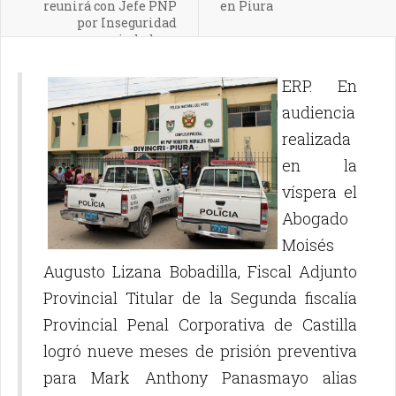
reunirá con Jefe PNP
en Piura
por Inseguridad
ciudadana
ERP. En
audiencia
realizada
en la
víspera el
Abogado
Moisés
Augusto Lizana Bobadilla, Fiscal Adjunto
Provincial Titular de la Segunda fiscalía
Provincial Penal Corporativa de Castilla
logró nueve meses de prisión preventiva
para Mark Anthony Panasmayo alias