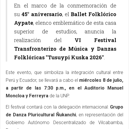
En el marco de la conmemoración de
su
45° aniversario
, el
Ballet Folklórico
Aypate
, elenco emblemático de esta casa
superior de estudios, anuncia la
realización del
VI Festival
Transfronterizo de Música y Danzas
Folklóricas "Tusuypi Kuska 2026"
.
Este evento, que simboliza la integración cultural entre
Perú y Ecuador, se llevará a cabo el
miércoles 8 de julio,
a partir de las 7:30 p.m., en el Auditorio Manuel
Moncloa y Ferreyra
de la UNP.
El festival contará con la delegación internacional:
Grupo
de Danza Pluricultural Ñukanchi
, en representación del
Gobierno Autónomo Descentralizado de Vilcabamba,