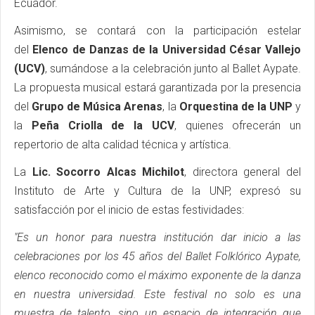
Ecuador.
Asimismo, se contará con la participación estelar
del
Elenco de Danzas de la Universidad César Vallejo
(UCV)
, sumándose a la celebración junto al Ballet Aypate.
La propuesta musical estará garantizada por la presencia
del
Grupo de Música Arenas
, la
Orquestina de la UNP
y
la
Peña Criolla de la UCV
, quienes ofrecerán un
repertorio de alta calidad técnica y artística.
La
Lic. Socorro Alcas Michilot
, directora general del
Instituto de Arte y Cultura de la UNP, expresó su
satisfacción por el inicio de estas festividades:
"Es un honor para nuestra institución dar inicio a las
celebraciones por los 45 años del Ballet Folklórico Aypate,
elenco reconocido como el máximo exponente de la danza
en nuestra universidad. Este festival no solo es una
muestra de talento, sino un espacio de integración que