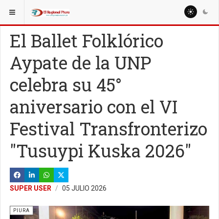
ESTÁ AQUÍ:
REGIÓN PIURA
OTRAS PROVINCIAS
El Ballet Folklórico
Aypate de la UNP
celebra su 45°
aniversario con el VI
Festival Transfronterizo
"Tusuypi Kuska 2026"
SUPER USER
05 JULIO 2026
PIURA