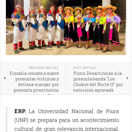
PREVIOUS ARTICLE
NEXT ARTICLE
Fiscalía rescata a nueve
Piura: Desarticulan a la
presuntas víctimas y
presunta banda "Los
detiene a mujer por
Chukys del Norte II" por
presunta prostitución
extorsión agravada
agravada en Piura
ERP.
La Universidad Nacional de Piura
(UNP) se prepara para un acontecimiento
cultural de gran relevancia internacional.