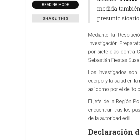
READING MODE
medida también a
presunto sicario
SHARE THIS
Mediante la Resoluci
Investigación Preparat
por siete días contra 
Sebastián Fiestas Susani
Los investigados son 
cuerpo y la salud en la
así como por el delito 
El jefe de la Región Po
encuentran tras los pa
de la autoridad edil.
Declaración d