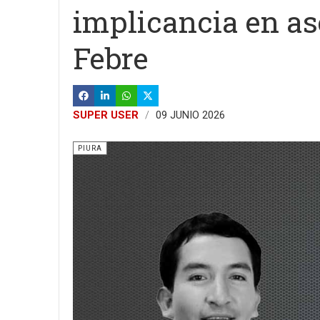
implicancia en as
Febre
SUPER USER
09 JUNIO 2026
PIURA