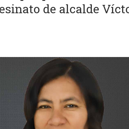
esinato de alcalde Víct