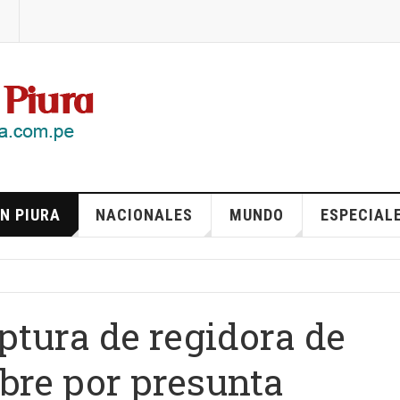
N PIURA
NACIONALES
MUNDO
ESPECIAL
ptura de regidora de
ubre por presunta