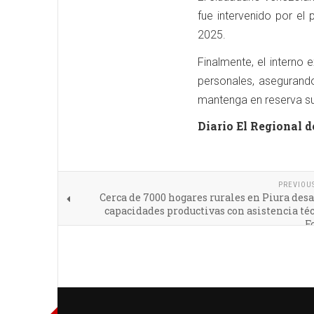
fue intervenido por el
2025.
Finalmente, el interno 
personales, asegurand
mantenga en reserva su
Diario El Regional d
PREVIOU
Cerca de 7000 hogares rurales en Piura des
capacidades productivas con asistencia té
F