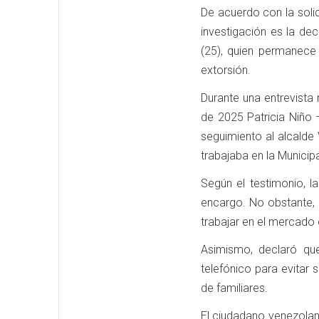
De acuerdo con la soli
investigación es la dec
(25), quien permanece
extorsión.
Durante una entrevista
de 2025 Patricia Niño 
seguimiento al alcalde
trabajaba en la Municipa
Según el testimonio, l
encargo. No obstante, e
trabajar en el mercado d
Asimismo, declaró qu
telefónico para evitar
de familiares.
El ciudadano venezolan