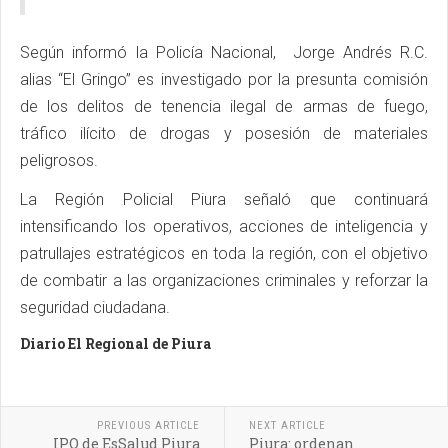
Según informó la Policía Nacional, Jorge Andrés R.C.
alias “El Gringo” es investigado por la presunta comisión
de los delitos de tenencia ilegal de armas de fuego,
tráfico ilícito de drogas y posesión de materiales
peligrosos.
La Región Policial Piura señaló que continuará
intensificando los operativos, acciones de inteligencia y
patrullajes estratégicos en toda la región, con el objetivo
de combatir a las organizaciones criminales y reforzar la
seguridad ciudadana.
Diario El Regional de Piura
PREVIOUS ARTICLE
NEXT ARTICLE
IPO de EsSalud Piura
Piura: ordenan