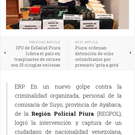
PREVIOUS ARTICLE
NEXT ARTICLE
IPO de EsSalud Piura
Piura: ordenan
lidera el país en
detención de ocho
trasplantes de córnea
colombianos por
con 10 cirugías exitosas
presunto 'gota a gota'
ERP. En un nuevo golpe contra la
criminalidad organizada, personal de la
comisaría de Suyo, provincia de Ayabaca,
de la
Región Policial Piura
(REGPOL),
logró la intervención y captura de un
ciudadano de nacionalidad venezolana,