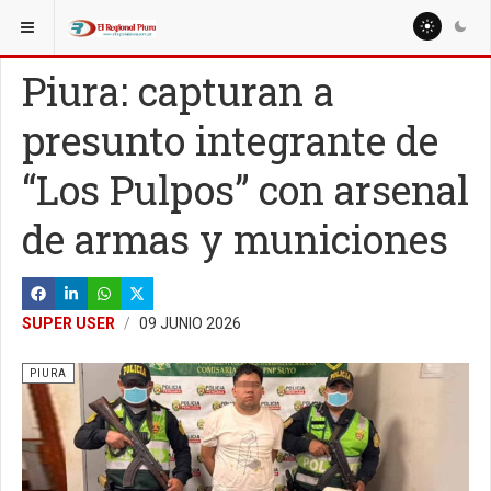
ESTÁ AQUÍ:
REGIÓN PIURA
TALARA
Piura: capturan a
presunto integrante de
“Los Pulpos” con arsenal
de armas y municiones
SUPER USER
09 JUNIO 2026
PIURA