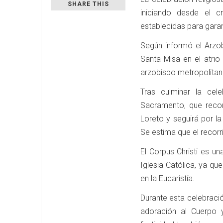
SHARE THIS
iniciando desde el 
establecidas para garan
Según informó el Arzob
Santa Misa en el atrio
arzobispo metropolita
Tras culminar la cele
Sacramento, que recor
Loreto y seguirá por l
Se estima que el recor
El Corpus Christi es un
Iglesia Católica, ya qu
en la Eucaristía.
Durante esta celebraci
adoración al Cuerpo y