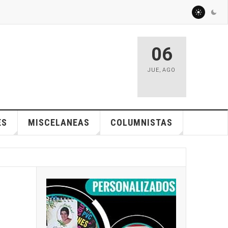
06
JUE
,
AGO
ES
MISCELANEAS
COLUMNISTAS