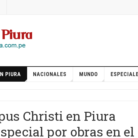
N PIURA
NACIONALES
MUNDO
ESPECIAL
pus Christi en Piura
special por obras en el