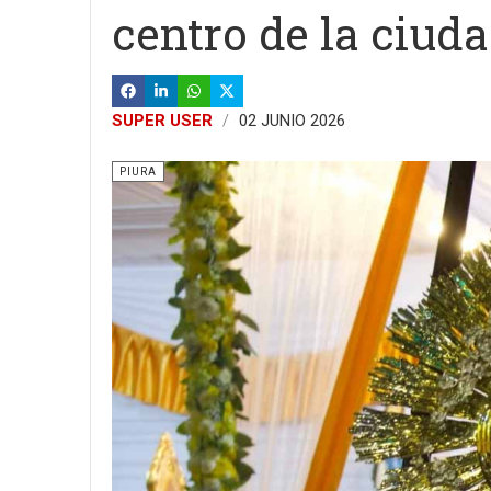
centro de la ciud
SUPER USER
02 JUNIO 2026
PIURA