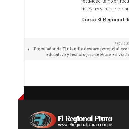
festividad también recue
fieles a vivir con comp
Diario El Regional d
PREVIOU
Embajador de Finlandia destaca potencial eco
educativo y tecnológico de Piura en visita