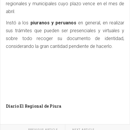
regionales y municipales cuyo plazo vence en el mes de
abril.
Instó a los
piuranos y peruanos
en general, en realizar
sus trámites que pueden ser presenciales y virtuales y
sobre todo recoger su documento de identidad,
considerando la gran cantidad pendiente de hacerlo.
Diario El Regional de Piura
PREVIOUS ARTICLE
NEXT ARTICLE