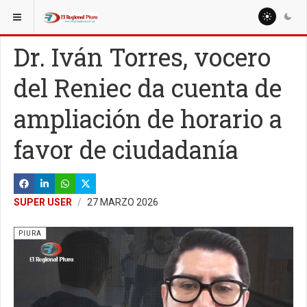
ESTÁ AQUÍ:
REGIÓN PIURA
PIURA
Dr. Iván Torres, vocero
del Reniec da cuenta de
ampliación de horario a
favor de ciudadanía
SUPER USER
27 MARZO 2026
PIURA