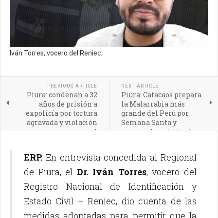
Iván Torres, vocero del Reniec.
PREVIOUS ARTICLE
NEXT ARTICLE
Piura: condenan a 32
Piura: Catacaos prepara
años de prisión a
la Malarrabia más
expolicía por tortura
grande del Perú por
agravada y violación
Semana Santa y
sexual
sorprende a visitantes
ERP.
En entrevista concedida al Regional
de Piura, el
Dr. Iván Torres
, vocero del
Registro Nacional de Identificación y
Estado Civil – Reniec, dio cuenta de las
medidas adoptadas para permitir que la