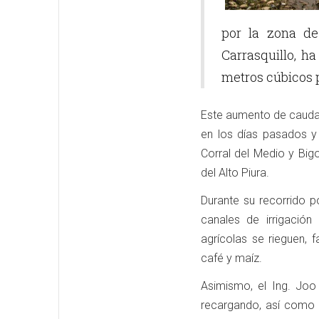
por la zona de
Carrasquillo, h
metros cúbicos
Este aumento de caudal,
en los días pasados y 
Corral del Medio y Big
del Alto Piura.
Durante su recorrido p
canales de irrigació
agrícolas se rieguen, 
café y maíz.
Asimismo, el Ing. Joo 
recargando, así como 