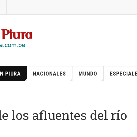
N PIURA
NACIONALES
MUNDO
ESPECIAL
 los afluentes del río