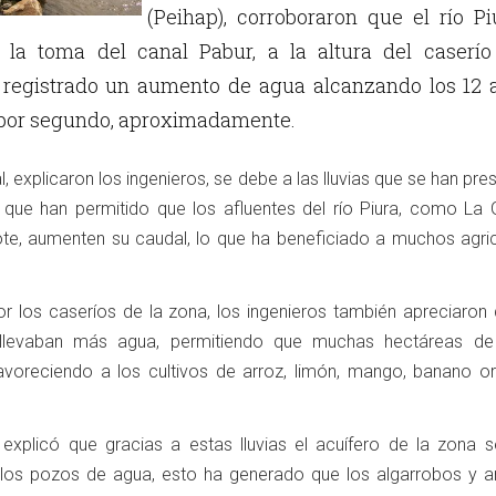
(Peihap), corroboraron que el río Pi
 la toma del canal Pabur, a la altura del caserío
a registrado un aumento de agua alcanzando los 12 
 por segundo, aproximadamente.
 explicaron los ingenieros, se debe a las lluvias que se han pr
que han permitido que los afluentes del río Piura, como La G
ote, aumenten su caudal, lo que ha beneficiado a muchos agric
or los caseríos de la zona, los ingenieros también apreciaron 
n llevaban más agua, permitiendo que muchas hectáreas de 
favoreciendo a los cultivos de arroz, limón, mango, banano or
explicó que gracias a estas lluvias el acuífero de la zona s
los pozos de agua, esto ha generado que los algarrobos y a