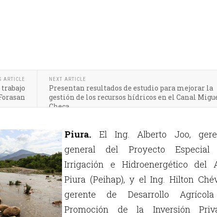
S ARTICLE
NEXT ARTICLE
 trabajo
Presentan resultados de estudio para mejorar la
 Forasan
gestión de los recursos hídricos en el Canal Migu
Checa
Piura.
El Ing. Alberto Joo, gere
general del Proyecto Especial
Irrigación e Hidroenergético del A
Piura (Peihap), y el Ing. Hilton Ché
gerente de Desarrollo Agrícol
Promoción de la Inversión Priv