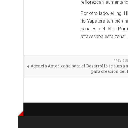
reflorezcan, aumentando
Por otro lado, el Ing. 
río Yapatera también h
canales del Alto Piur
atravesaba esta zona”, 
PREVIOU
Agencia Americana para el Desarrollo se suma a
para creación del