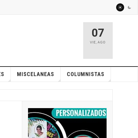
07
VIE
,
AGO
ES
MISCELANEAS
COLUMNISTAS