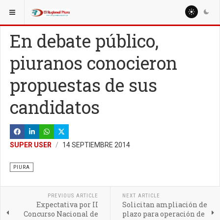
ESTÁ AQUÍ:
REGIÓN PIURA
En debate público,
piuranos conocieron
propuestas de sus
candidatos
SUPER USER
14 SEPTIEMBRE 2014
PIURA
PREVIOUS ARTICLE
NEXT ARTICLE
Expectativa por II
Solicitan ampliación de
Concurso Nacional de
plazo para operación de