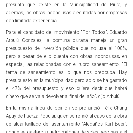
presunta que existe en la Municipalidad de Piura, y
además, las obras inconclusas ejecutadas por empresas
con limitada experiencia.
Para el candidato del movimiento "Por Todos", Eduardo
Arbulú Gonzales, la comuna piurana maneja un gran
presupuesto de inversión pública que no usa al 100%,
pero a pesar de ello cuenta con obras inconclusas, en
especial, las relacionadas con el rubro saneamiento. "El
tema de saneamiento es lo que nos preocupa. Hay
presupuesto en la municipalidad pero solo se ha gastado
el 47% del presupuesto y eso quiere decir que habrá
dinero que se va a devolver al final del año", dijo Arbulú.
En la misma línea de opinión se pronunció Félix Chang
Apuy de Fuerza Popular, quien se refirió al caso de la obra
de alcantarillado del asentamiento "Aledaños Kurt Beer",
donde se gastaron cuatro millones de soles pero hasta el