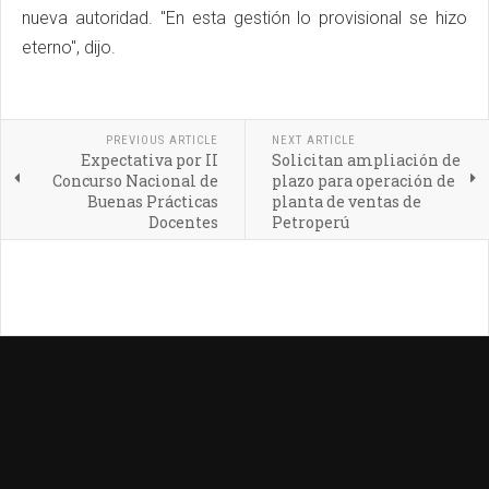
nueva autoridad. "En esta gestión lo provisional se hizo
eterno", dijo.
PREVIOUS ARTICLE
NEXT ARTICLE
Expectativa por II
Solicitan ampliación de
Concurso Nacional de
plazo para operación de
Buenas Prácticas
planta de ventas de
Docentes
Petroperú