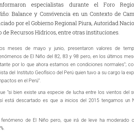
nformaron especialistas durante el Foro Regio
iño: Balance y Convivencia en un Contexto de Cam
iciado por el Gobierno Regional Piura, Autoridad Naci
 de Recursos Hídricos, entre otras instituciones.
los meses de mayo y junio, presentaron valores de temp
enómenos de El Niño del 82, 83 y 98 pero, en los últimos mes
tante por lo que ahora estamos en condiciones normales"; c
ista del Instituto Geofísico del Perú quien tuvo a su cargo la ex
mpactos en el Perú".
 que "si bien existe una especie de lucha entre los vientos del s
 sí está descartado es que a inicios del 2015 tengamos un 
n fenómeno de El Niño pero, que irá de leve ha moderado 
5%.