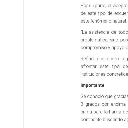
Por su parte, el vicepr
de este tipo de encuen
este fenómeno natural.
"La asistencia de tod
problemática, sino po
compromiso y apoyo de 
Refirió, que como reg
afrontar este tipo 
instituciones concretic
Importante
Se conoció que gracias 
3 grados por encima 
prima para la harina d
continente buscando ag