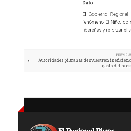
Dato
El Gobierno Regional
fenómeno El Niño, como
ribereñas y reforzar el 
PREVIOU
Autoridades piuranas demuestran ineficienc
gasto del pre