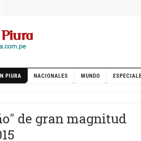
N PIURA
NACIONALES
MUNDO
ESPECIAL
ño" de gran magnitud
015