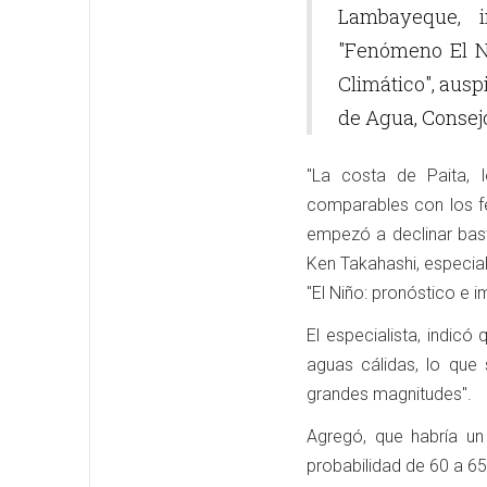
Lambayeque, i
"Fenómeno El N
Climático", ausp
de Agua, Consejo
"La costa de Paita, 
comparables con los f
empezó a declinar bas
Ken Takahashi, especial
"El Niño: pronóstico e i
El especialista, indicó
aguas cálidas, lo que
grandes magnitudes".
Agregó, que habría u
probabilidad de 60 a 6