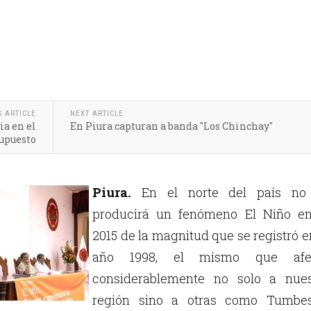
S ARTICLE
NEXT ARTICLE
ia en el
En Piura capturan a banda "Los Chinchay"
supuesto
Piura.
En el norte del país no
producirá un fenómeno El Niño en
2015 de la magnitud que se registró e
año 1998, el mismo que afe
considerablemente no solo a nues
región sino a otras como Tumbe