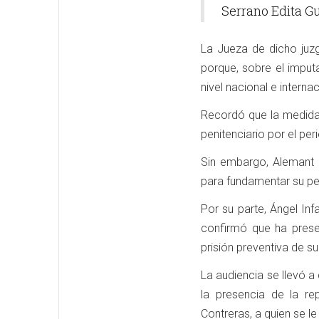
Serrano Edita Gu
La Jueza de dicho juz
porque, sobre el imput
nivel nacional e internac
Recordó que la medida 
penitenciario por el pe
Sin embargo, Alemant L
para fundamentar su pe
Por su parte, Ángel In
confirmó que ha prese
prisión preventiva de s
La audiencia se llevó a
la presencia de la re
Contreras, a quien se l