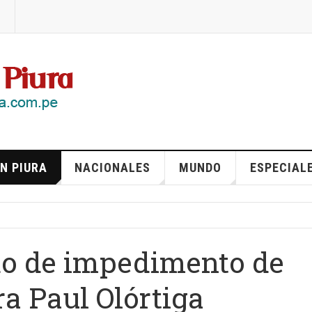
N PIURA
NACIONALES
MUNDO
ESPECIAL
o de impedimento de
ra Paul Olórtiga