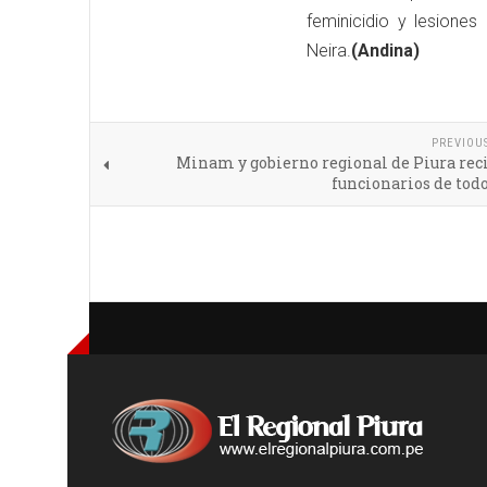
feminicidio y lesiones
Neira.
(Andina)
PREVIOU
Minam y gobierno regional de Piura rec
funcionarios de todo