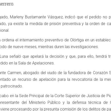
errero.
gado, Marleny Bustamante Vásquez, indicó que el pedido no 
ado, ya existe la medida de prisión preventiva y la orden de c
ional.
ordena el internamiento preventivo de Olórtiga en un establec
riodo de nueve meses, mientras duren las investigaciones.
una señaló que apelará la decisión y que, para ello, tendrá tr
dido en la Sala de Apelaciones.
fante Carmen, abogado del viudo de la fundadora de Corazón S
ntado un recurso de apelación para la revocatoria de la me
u patrocinado.
 cabo en la Sede Principal de la Corte Superior de Justicia de Pi
presentante del Ministerio Público y la defensa técnica de O
e viene procesando por la presunta comisión de los delitos de par