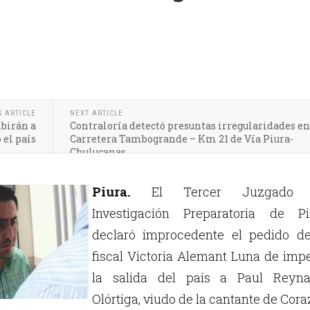
S ARTICLE
NEXT ARTICLE
ibirán a
Contraloría detectó presuntas irregularidades en
 el país
Carretera Tambogrande – Km 21 de Vía Piura-
Chulucanas
Piura.
El Tercer Juzgado 
Investigación Preparatoria de Pi
declaró improcedente el pedido de
fiscal Victoria Alemant Luna de imp
la salida del país a Paul Reyna
Olórtiga, viudo de la cantante de Cor