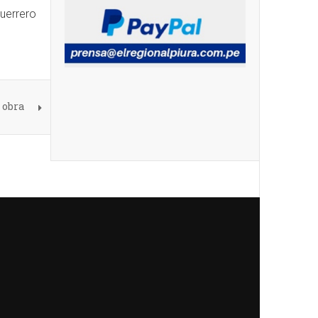
uerrero
 obra