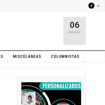
06
JUE
,
AGO
ES
MISCELANEAS
COLUMNISTAS