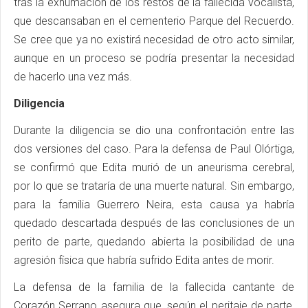
tras la exhumación de los restos de la fallecida vocalista,
que descansaban en el cementerio Parque del Recuerdo.
Se cree que ya no existirá necesidad de otro acto similar,
aunque en un proceso se podría presentar la necesidad
de hacerlo una vez más.
Diligencia
Durante la diligencia se dio una confrontación entre las
dos versiones del caso. Para la defensa de Paul Olórtiga,
se confirmó que Edita murió de un aneurisma cerebral,
por lo que se trataría de una muerte natural. Sin embargo,
para la familia Guerrero Neira, esta causa ya habría
quedado descartada después de las conclusiones de un
perito de parte, quedando abierta la posibilidad de una
agresión física que habría sufrido Edita antes de morir.
La defensa de la familia de la fallecida cantante de
Corazón Serrano asegura que, según el peritaje de parte,