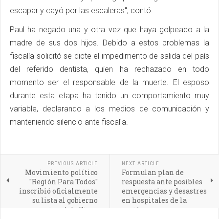
escapar y cayó por las escaleras", contó.
Paul ha negado una y otra vez que haya golpeado a la
madre de sus dos hijos. Debido a estos problemas la
fiscalía solicitó se dicte el impedimento de salida del país
del referido dentista, quien ha rechazado en todo
momento ser el responsable de la muerte. El esposo
durante esta etapa ha tenido un comportamiento muy
variable, declarando a los medios de comunicación y
manteniendo silencio ante fiscalìa.
PREVIOUS ARTICLE
NEXT ARTICLE
Movimiento político
Formulan plan de
"Región Para Todos"
respuesta ante posibles
inscribió oficialmente
emergencias y desastres
su lista al gobierno
en hospitales de la
regional de Piura
región