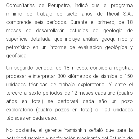
Comunitarias de Perupetro, indicó que el programa
mínimo de trabajo de siete años de Ricoil S.A.,
comprende seis períodos. Durante el primero, de 18
meses se desarrollarán estudios de geología de
superficie detallada, que incluye análisis geoquímico y
petrofísico en un informe de evaluación geológica y
geofísica.
Un segundo período, de 18 meses, considera registrar,
procesar e interpretar 300 kilómetros de sísmica o 150
unidades técnicas de trabajo exploratorio. Y entre el
tercero al sexto períodos, de 12 meses cada uno (cuatro
años en total) se perforará cada año un pozo
exploratorio (cuatro pozos en total) ó 100 unidades
técnicas en cada caso.
No obstante, el gerente Yamishkin señaló que para la
actividad sísmica y perforación precisarán del Estudio de