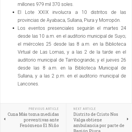
millones 979 mil 370 soles.
El Lote XXIX involucra a 10 distritos de las
provincias de Ayabaca, Sullana, Piura y Morropón.
Los eventos presenciales seguirán el martes 24
desde las 10 a.m. en el auditorio municipal de Suyo;
el miércoles 25 desde las 8 a.m. en la Biblioteca
Virtual de Las Lomas, y a las 2 de la tarde en el
auditorio municipal de Tambogrande; y el jueves 26
desde las 8 a.m. en la Biblioteca Municipal de
Sullana, y a las 2 p.m. en el auditorio municipal de
Lancones.
PREVIOUS ARTICLE
NEXT ARTICLE
Cuna Más toma medidas
Distrito de Cristo Nos
preventivas ante
Valga obtiene
Fenómeno El Niño
ambulancia por parte de
Región Piura