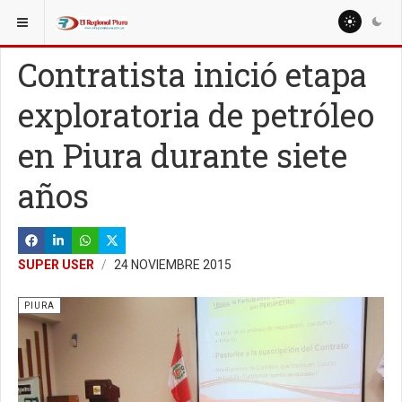
ESTÁ AQUÍ:
REGIÓN PIURA
Contratista inició etapa
exploratoria de petróleo
en Piura durante siete
años
SUPER USER
24 NOVIEMBRE 2015
PIURA