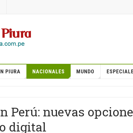
N PIURA
NACIONALES
MUNDO
ESPECIAL
en Perú: nuevas opcion
o digital