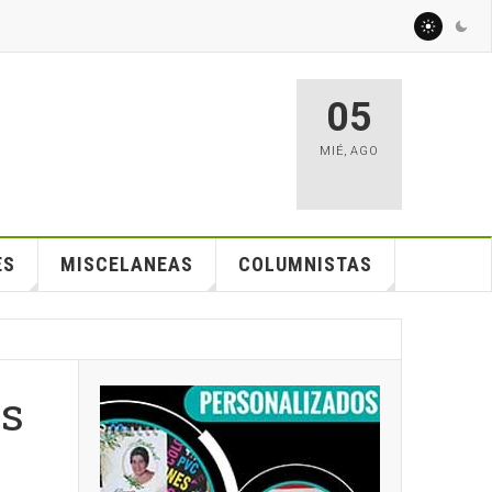
05
MIÉ
,
AGO
ES
MISCELANEAS
COLUMNISTAS
es