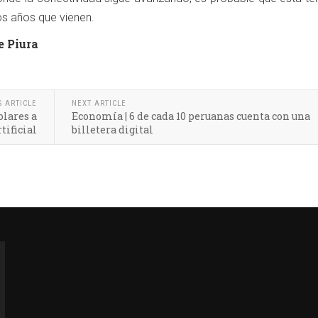
os años que vienen.
e Piura
S ARTICLE
NEXT ARTICLE
olares a
Economía | 6 de cada 10 peruanas cuenta con una
tificial
billetera digital