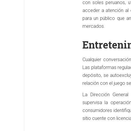
con soles peruanos, ut
acceder a atención al 
para un público que an
mercados.
Entreteni
Cualquier conversación
Las plataformas regula
depósito, se autoexcl
relación con el juego s
La Dirección Genera
supervisa la operació
consumidores identifiq
sitio cuente con licenci