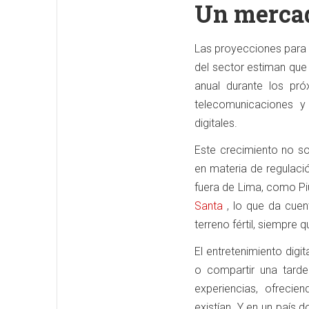
Un merca
Las proyecciones para e
del sector estiman que
anual durante los pró
telecomunicaciones y
digitales.
Este crecimiento no s
en materia de regulaci
fuera de Lima, como Pi
Santa
, lo que da cuen
terreno fértil, siempre
El entretenimiento digi
o compartir una tard
experiencias, ofreci
existían. Y en un país