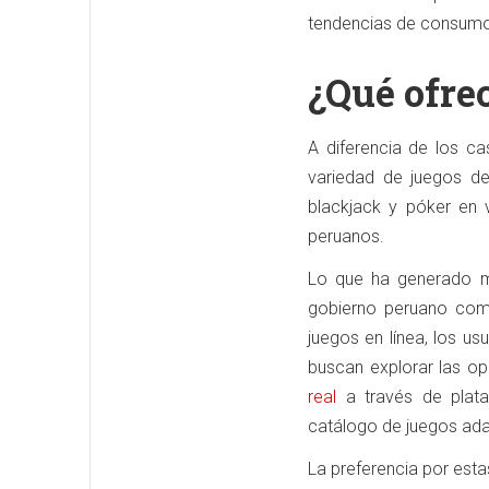
tendencias de consumo
¿Qué ofrec
A diferencia de los ca
variedad de juegos de
blackjack y póker en 
peruanos.
Lo que ha generado ma
gobierno peruano com
juegos en línea, los u
buscan explorar las op
real
a través de plat
catálogo de juegos ad
La preferencia por esta