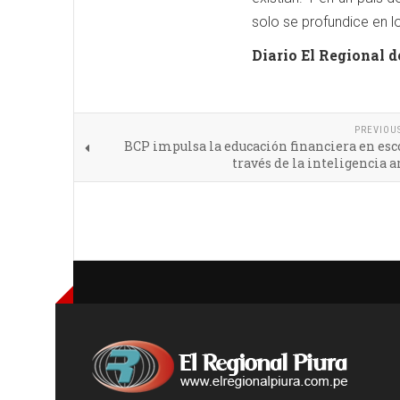
solo se profundice en l
Diario El Regional d
PREVIOU
BCP impulsa la educación financiera en esc
través de la inteligencia ar