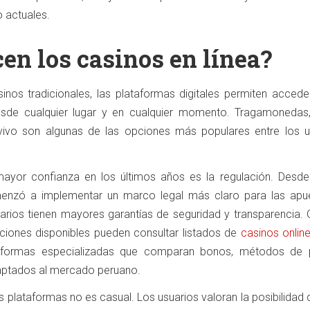
 actuales.
en los casinos en línea?
sinos tradicionales, las plataformas digitales permiten accede
sde cualquier lugar y en cualquier momento. Tragamonedas, 
vivo son algunas de las opciones más populares entre los u
yor confianza en los últimos años es la regulación. Desde
enzó a implementar un marco legal más claro para las apu
suarios tienen mayores garantías de seguridad y transparencia.
ciones disponibles pueden consultar listados de
casinos onlin
aformas especializadas que comparan bonos, métodos de
aptados al mercado peruano.
s plataformas no es casual. Los usuarios valoran la posibilidad 