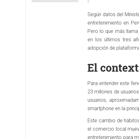
Según datos del Minist
entretenimiento en Pe
Pero lo que más llama 
en los últimos tres a
adopción de plataforma
El contex
Para entender este fe
23 millones de usuarios
usuarios, aproximadam
smartphone en la princip
Este cambio de hábitos
el comercio local muev
entretenimiento para m