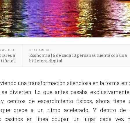
S ARTICLE
NEXT ARTICLE
olares a
Economía | 6 de cada 10 peruanas cuenta con una
tificial
billetera digital
iviendo una transformación silenciosa en la forma en
 se divierten. Lo que antes pasaba exclusivamente
s y centros de esparcimiento físicos, ahora tiene 
l que crece a un ritmo acelerado. Y dentro de 
los casinos en línea ocupan un lugar cada vez 