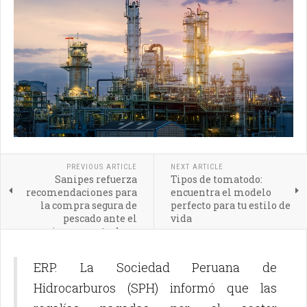
PREVIOUS ARTICLE
NEXT ARTICLE
Sanipes refuerza
Tipos de tomatodo:
recomendaciones para
encuentra el modelo
la compra segura de
perfecto para tu estilo de
pescado ante el
vida
incremento de su
consumo en verano
ERP. La Sociedad Peruana de
Hidrocarburos (SPH) informó que las