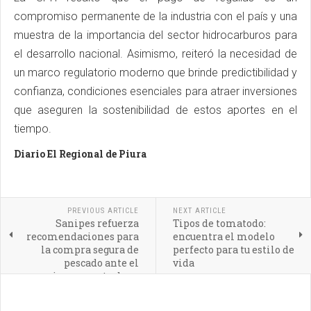
compromiso permanente de la industria con el país y una
muestra de la importancia del sector hidrocarburos para
el desarrollo nacional. Asimismo, reiteró la necesidad de
un marco regulatorio moderno que brinde predictibilidad y
confianza, condiciones esenciales para atraer inversiones
que aseguren la sostenibilidad de estos aportes en el
tiempo.
Diario El Regional de Piura
PREVIOUS ARTICLE
NEXT ARTICLE
Sanipes refuerza
Tipos de tomatodo:
recomendaciones para
encuentra el modelo
la compra segura de
perfecto para tu estilo de
pescado ante el
vida
incremento de su
consumo en verano