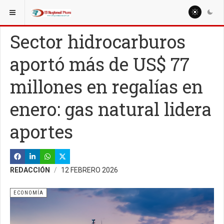
ESTÁ AQUÍ:
NACIONALES
POLÍTICA
Sector hidrocarburos
aportó más de US$ 77
millones en regalías en
enero: gas natural lidera
aportes
REDACCIÓN
12 FEBRERO 2026
ECONOMÍA