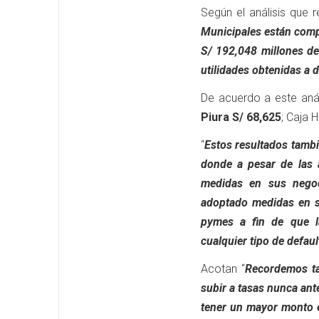
Según el análisis que r
Municipales están compu
S/ 192,048 millones de
utilidades obtenidas a 
De acuerdo a este anál
Piura S/ 68,625
; Caja 
“
Estos resultados tambi
donde a pesar de las 
medidas en sus negoc
adoptado medidas en su
pymes a fin de que l
cualquier tipo de defaul
Acotan “
Recordemos ta
subir a tasas nunca ante
tener un mayor monto e