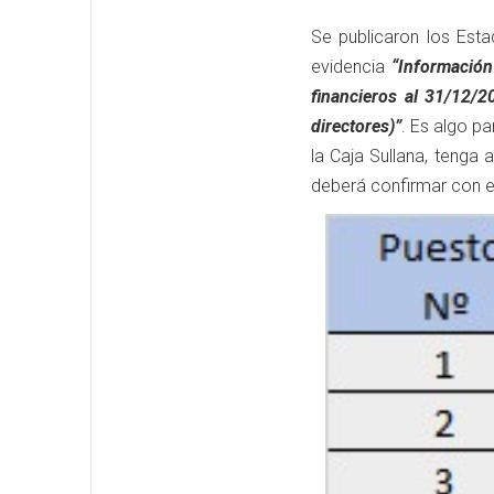
Se publicaron los Est
evidencia
“Información
financieros al 31/12/2
directores)”
. Es algo p
la Caja Sullana, tenga
deberá confirmar con e