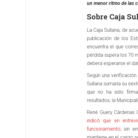
un menor ritmo de las 
Sobre Caja Su
La Caja Sullana, de acu
publicación de los Es
encuentra el que corre
pérdida supera los 70 
deberá esperarse el da
Según una verificación
Sullana sumaría su sext
que no ha sido firma
resultados, la Municipali
René Guery Cárdenas G
indicó que en entre
funcionamiento
; sin e
mantiene en el cargo po