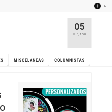
05
MIÉ
,
AGO
ES
MISCELANEAS
COLUMNISTAS
s
to