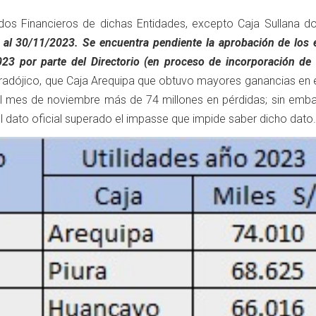
ados Financieros de dichas Entidades, excepto Caja Sullana d
 al 30/11/2023. Se encuentra pendiente la aprobación de los 
023 por parte del Directorio (en proceso de incorporación de
aradójico, que Caja Arequipa que obtuvo mayores ganancias en e
 al mes de noviembre más de 74 millones en pérdidas; sin emba
l dato oficial superado el impasse que impide saber dicho dato.