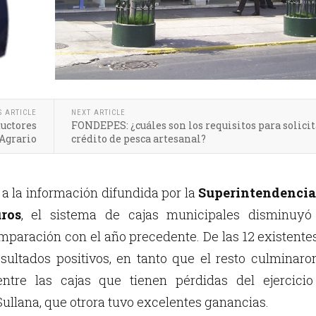
S ARTICLE
NEXT ARTICLE
ductores
FONDEPES: ¿cuáles son los requisitos para solicit
 Agrario
crédito de pesca artesanal?
a la información difundida por la
Superintendencia
ros
, el sistema de cajas municipales disminuyó
mparación con el año precedente. De las 12 existentes
sultados positivos, en tanto que el resto culminaro
entre las cajas que tienen pérdidas del ejercicio
ullana, que otrora tuvo excelentes ganancias.