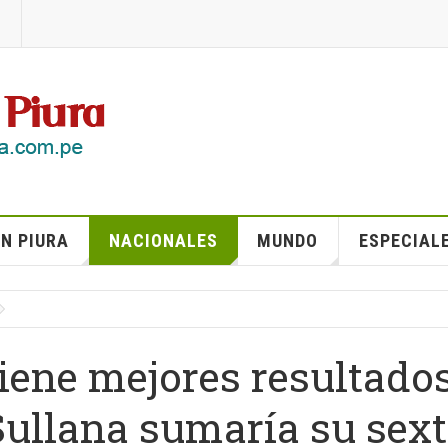
N PIURA
NACIONALES
MUNDO
ESPECIAL
iene mejores resultado
 Sullana sumaría su sex