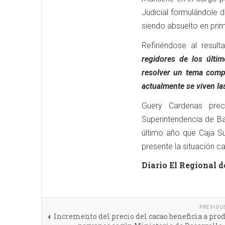
Judicial formulándole d
siendo absuelto en pri
Refiriéndose al result
regidores de los últi
resolver un tema comp
actualmente se viven l
Guery Cardenas prec
Superintendencia de Ba
último año que Caja Su
presente la situación 
Diario El Regional d
PREVIOU
Incremento del precio del cacao beneficia a pro