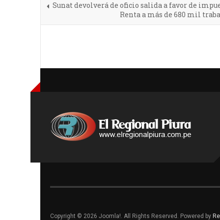
Sunat devolverá de oficio salida a favor de impue
Renta a más de 680 mil trab
Copyright © 2026 Joomla!. All Rights Reserved. Powered by
Re