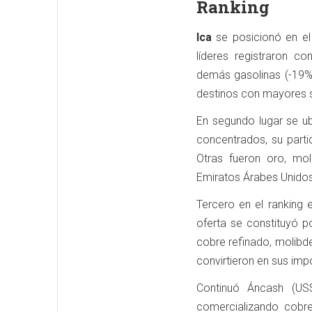
Ranking
Ica
se posicionó en el
líderes registraron co
demás gasolinas (-19%)
destinos con mayores s
En segundo lugar se u
concentrados, su parti
Otras fueron oro, mo
Emiratos Árabes Unidos
Tercero en el ranking
oferta se constituyó 
cobre refinado, molibden
convirtieron en sus im
Continuó Áncash (US
comercializando cobre