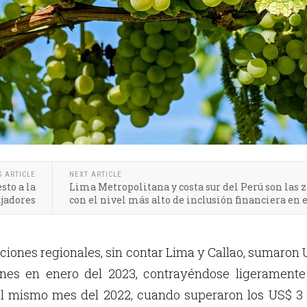
S ARTICLE
NEXT ARTICLE
sto a la
Lima Metropolitana y costa sur del Perú son las 
ajadores
con el nivel más alto de inclusión financiera en e
ciones regionales, sin contar Lima y Callao, sumaron
ones en enero del 2023, contrayéndose ligeramente
al mismo mes del 2022, cuando superaron los US$ 3 