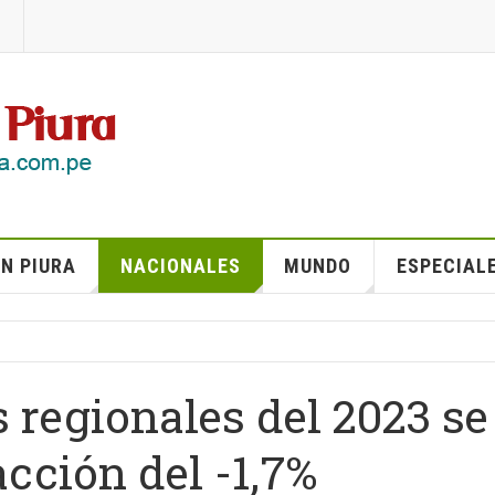
N PIURA
NACIONALES
MUNDO
ESPECIAL
 regionales del 2023 se
cción del -1,7%