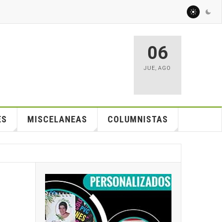
06
JUE
,
AGO
ES
MISCELANEAS
COLUMNISTAS