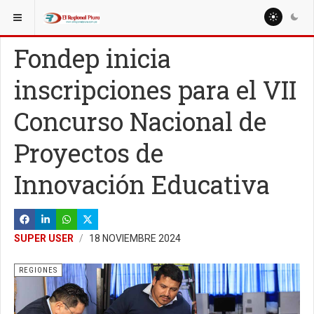
ESTÁ AQUÍ:
NACIONALES
Fondep inicia
inscripciones para el VII
Concurso Nacional de
Proyectos de
Innovación Educativa
SUPER USER
18 NOVIEMBRE 2024
REGIONES