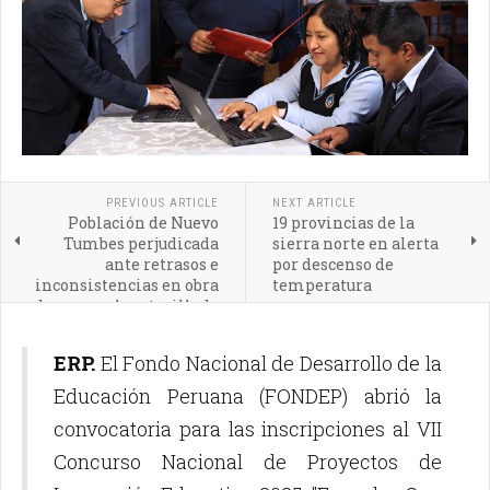
PREVIOUS ARTICLE
NEXT ARTICLE
Población de Nuevo
19 provincias de la
Tumbes perjudicada
sierra norte en alerta
ante retrasos e
por descenso de
inconsistencias en obra
temperatura
de agua y alcantarillado
ERP.
El Fondo Nacional de Desarrollo de la
Educación Peruana (FONDEP) abrió la
convocatoria para las inscripciones al VII
Concurso Nacional de Proyectos de