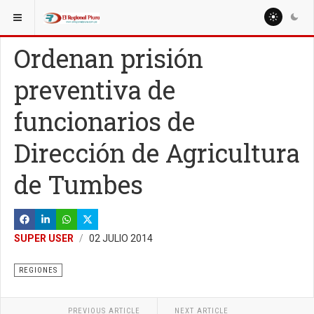
ESTÁ AQUÍ:
NACIONALES
POLÍTICA
Ordenan prisión
preventiva de
funcionarios de
Dirección de Agricultura
de Tumbes
SUPER USER
02 JULIO 2014
REGIONES
PREVIOUS ARTICLE
NEXT ARTICLE