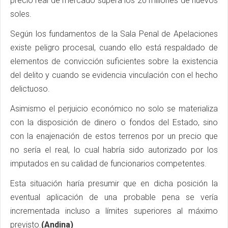
precio real de mercado supera los 20 millones de nuevos
soles.
Según los fundamentos de la Sala Penal de Apelaciones
existe peligro procesal, cuando ello está respaldado de
elementos de convicción suficientes sobre la existencia
del delito y cuando se evidencia vinculación con el hecho
delictuoso.
Asimismo el perjuicio económico no solo se materializa
con la disposición de dinero o fondos del Estado, sino
con la enajenación de estos terrenos por un precio que
no sería el real, lo cual habría sido autorizado por los
imputados en su calidad de funcionarios competentes.
Esta situación haría presumir que en dicha posición la
eventual aplicación de una probable pena se vería
incrementada incluso a límites superiores al máximo
previsto.
(Andina)