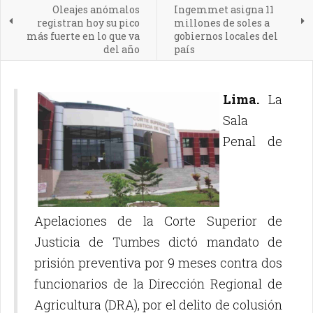
Oleajes anómalos
Ingemmet asigna 11
registran hoy su pico
millones de soles a
más fuerte en lo que va
gobiernos locales del
del año
país
Lima.
La
Sala
Penal de
Apelaciones de la Corte Superior de
Justicia de Tumbes dictó mandato de
prisión preventiva por 9 meses contra dos
funcionarios de la Dirección Regional de
Agricultura (DRA), por el delito de colusión