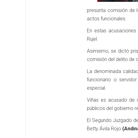
presunta comisión de 
actos funcionales.
En estas acusaciones 
Rujel.
Asimismo, se dictó pri
comisión del delito de 
La denominada calidad 
funcionario o servido
especial.
Viñas es acusado de i
públicos del gobierno r
El Segundo Juzgado de 
Betty Ávila Rojo.
(Andin