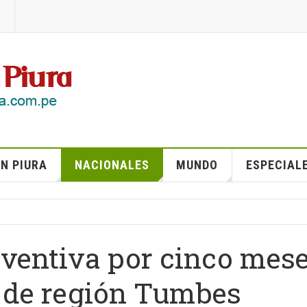
N PIURA
NACIONALES
MUNDO
ESPECIAL
eventiva por cinco mes
e de región Tumbes