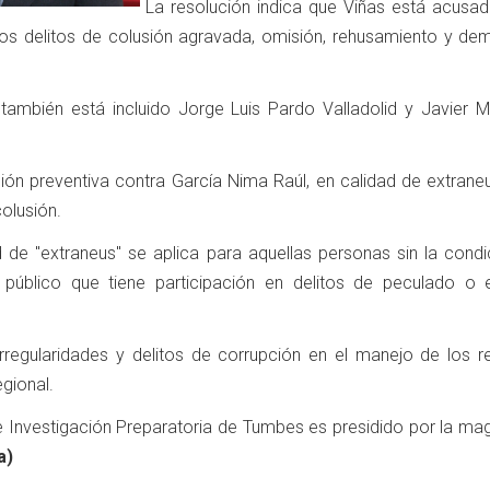
La resolución indica que Viñas está acusad
los delitos de colusión agravada, omisión, rehusamiento y de
también está incluido Jorge Luis Pardo Valladolid y Javier 
sión preventiva contra García Nima Raúl, en calidad de extrane
colusión.
de "extraneus" se aplica para aquellas personas sin la condi
r público que tiene participación en delitos de peculado o 
rregularidades y delitos de corrupción en el manejo de los r
egional.
Investigación Preparatoria de Tumbes es presidido por la mag
a)