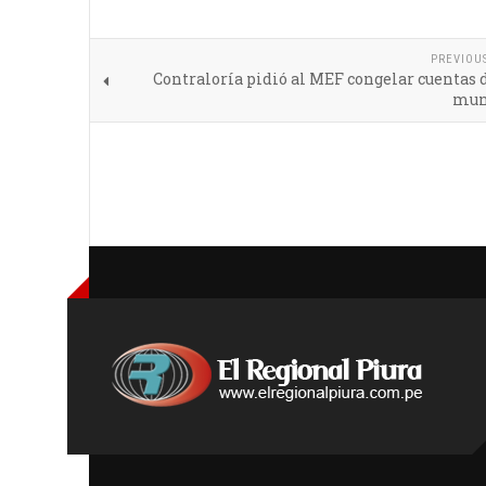
PREVIOU
Contraloría pidió al MEF congelar cuentas 
mun