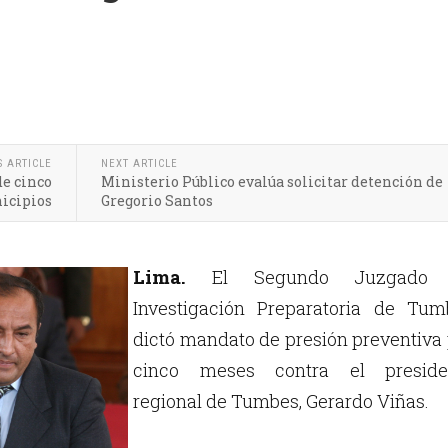
S ARTICLE
NEXT ARTICLE
de cinco
Ministerio Público evalúa solicitar detención de
icipios
Gregorio Santos
Lima.
El Segundo Juzgado 
Investigación Preparatoria de Tum
dictó mandato de presión preventiva
cinco meses contra el preside
regional de Tumbes, Gerardo Viñas.