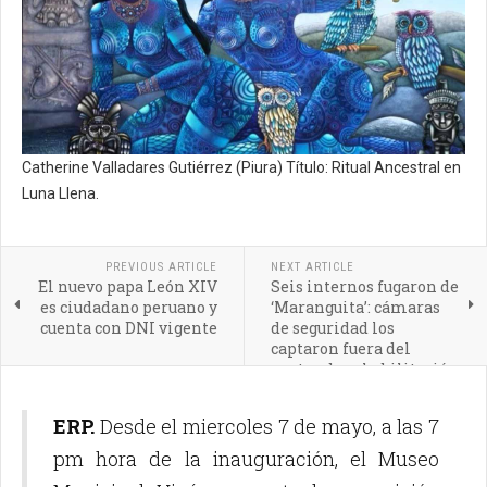
Catherine Valladares Gutiérrez (Piura) Título: Ritual Ancestral en
Luna Llena.
PREVIOUS ARTICLE
NEXT ARTICLE
El nuevo papa León XIV
Seis internos fugaron de
es ciudadano peruano y
‘Maranguita’: cámaras
cuenta con DNI vigente
de seguridad los
captaron fuera del
centro de rehabilitación
ERP.
Desde el miercoles 7 de mayo, a las 7
pm hora de la inauguración, el Museo