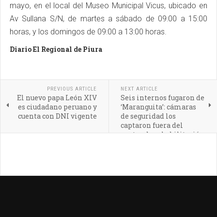
mayo, en el local del Museo Municipal Vicus, ubicado en
Av Sullana S/N, de martes a sábado de 09:00 a 15:00
horas, y los domingos de 09:00 a 13:00 horas.
Diario El Regional de Piura
PREVIOUS ARTICLE
NEXT ARTICLE
El nuevo papa León XIV
Seis internos fugaron de
es ciudadano peruano y
‘Maranguita’: cámaras
cuenta con DNI vigente
de seguridad los
captaron fuera del
centro de rehabilitación