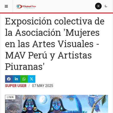
ESTÁ AQUÍ:
Exposición colectiva de
la Asociación 'Mujeres
en las Artes Visuales -
MAV Perú y Artistas
Piuranas'
SUPER USER
07 MAY 2025
LIMA