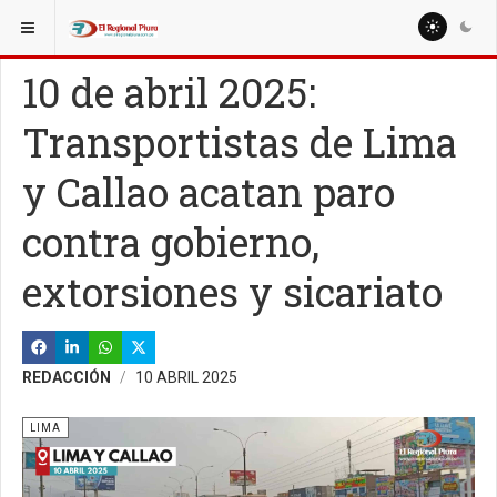
ESTÁ AQUÍ:
NACIONALES
POLÍTICA
10 de abril 2025:
Transportistas de Lima
y Callao acatan paro
contra gobierno,
extorsiones y sicariato
REDACCIÓN
10 ABRIL 2025
LIMA