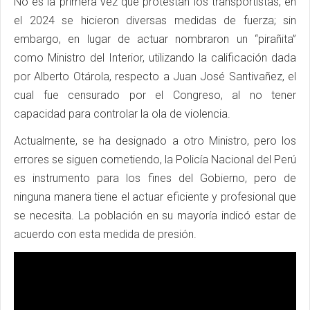
No es la primera vez que protestan los transportistas, en
el 2024 se hicieron diversas medidas de fuerza; sin
embargo, en lugar de actuar nombraron un “pirañita”
como Ministro del Interior, utilizando la calificación dada
por Alberto Otárola, respecto a Juan José Santivañez, el
cual fue censurado por el Congreso, al no tener
capacidad para controlar la ola de violencia.
Actualmente, se ha designado a otro Ministro, pero los
errores se siguen cometiendo, la Policía Nacional del Perú
es instrumento para los fines del Gobierno, pero de
ninguna manera tiene el actuar eficiente y profesional que
se necesita. La población en su mayoría indicó estar de
acuerdo con esta medida de presión.