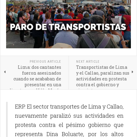
PREVIOUS ARTICLE
NEXT ARTICLE
Lima: dos cantantes
Transportistas de Lima
fueron asesinados
y el Callao, paralizan sus
cuando se acababan de
actividades en protesta
presentar en una
contra el gobierno y
discoteca en Villa María
sicariato
del Triunfo
ERP. El sector transportes de Lima y Callao,
nuevamente paralizó sus actividades en
protesta contra el pésimo gobierno que
representa Dina Boluarte, por los altos