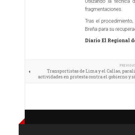
Utilizando la técnica
fragmentaciones.
Tras el procedimiento,
Breña para su recupera
Diario El Regional d
PREVIOU
Transportistas de Lima y el Callao, paral
actividades en protesta contra el gobierno y s