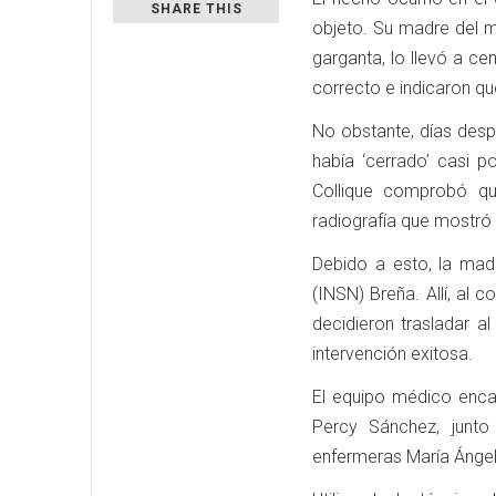
SHARE THIS
objeto. Su madre del m
garganta, lo llevó a ce
correcto e indicaron q
No obstante, días desp
había ‘cerrado’ casi 
Collique comprobó qu
radiografía que mostró 
Debido a esto, la madr
(INSN) Breña. Allí, al 
decidieron trasladar a
intervención exitosa.
El equipo médico enca
Percy Sánchez, junto
enfermeras María Ángel