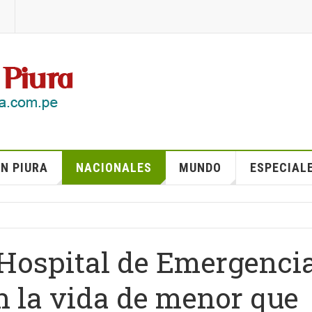
N PIURA
NACIONALES
MUNDO
ESPECIAL
 Hospital de Emergenci
n la vida de menor que