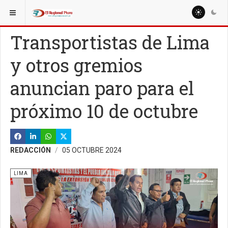
ESTÁ AQUÍ:
NACIONALES
POLÍTICA
Transportistas de Lima
y otros gremios
anuncian paro para el
próximo 10 de octubre
REDACCIÓN
05 OCTUBRE 2024
LIMA