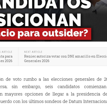
S ARTICLE
NEXT ARTICLE
ta para
Reniec autoriza votar con DNI amarillo en Elecc
les 2026
Generales 2026
ión de voto rumbo a las elecciones generales de 2
ersa; sin embargo, seis candidatos comienza
on mayores opciones de llegar a la presidencia de
cuerdo con los últimos sondeos de Datum Internacion