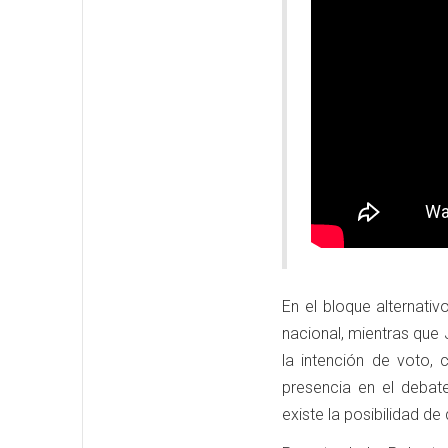
En el bloque alternati
nacional, mientras que
la intención de voto
presencia en el debate
existe la posibilidad de