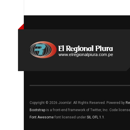
Copyright © 2026 Joomla!. All Rights Reserved. Powered by
Re
Bootstrap
is a front-end framework of Twitter, Inc. Code licen
Font Awesome
font licensed under
SIL OFL 1.1
.