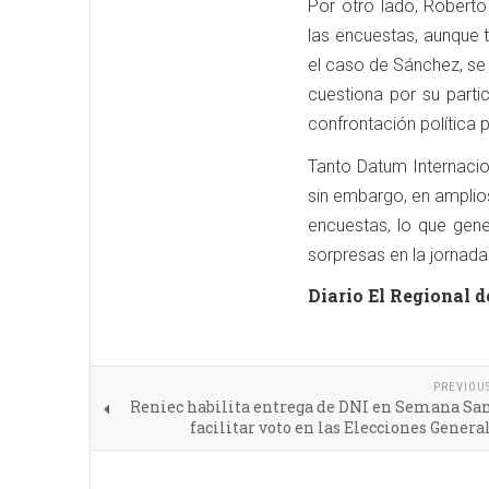
Por otro lado, Robert
las encuestas, aunque 
el caso de Sánchez, se 
cuestiona por su parti
confrontación política 
Tanto Datum Internaci
sin embargo, en amplios
encuestas, lo que gene
sorpresas en la jornada 
Diario El Regional d
PREVIOU
Reniec habilita entrega de DNI en Semana San
facilitar voto en las Elecciones Genera