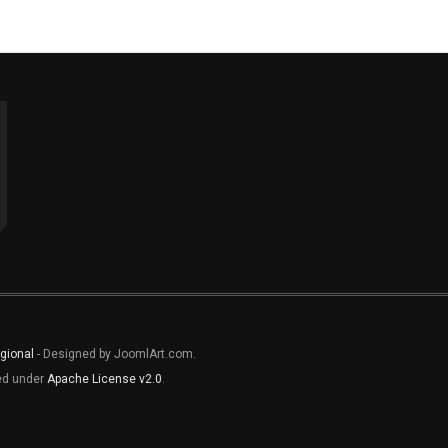
gional
- Designed by JoomlArt.com.
sed under
Apache License v2.0
.