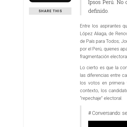
Ipsos Perú. No o
definido.
SHARE THIS
Entre los aspirantes q
López Aliaga, de Renov
de País para Todos; Jo
por el Perú, quienes ap
fragmentación electoral
Lo cierto es que la c
las diferencias entre 
los votos en primera v
contexto, los candida
“repechaje” electoral.
# Conversando: se