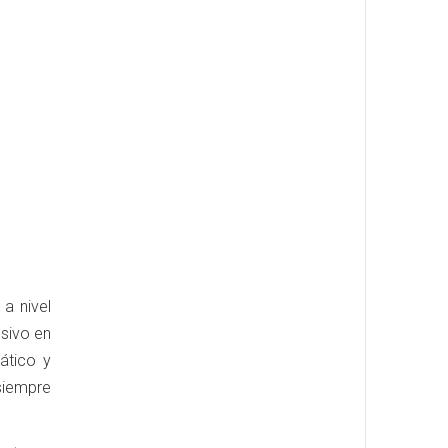
a nivel
sivo en
ático y
siempre