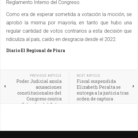
Reglamento Interno del Congreso.
Como era de esperar sometida a votación la moción, se
aprobó la misma por mayoría, en tanto que hubo una
regular cantidad de votos contrarios a esta decisión que
ridiculiza al país, caído en desgracia desde el 2022.
Diario El Regional de Piura
PREVIOUS ARTICLE
NEXT ARTICLE
Poder Judicial anula
Fiscal suspendida
acusaciones
Elizabeth Peralta se
constitucionales del
entrega a la justicia tras
Congreso contra
orden de captura
Salvador del Solar