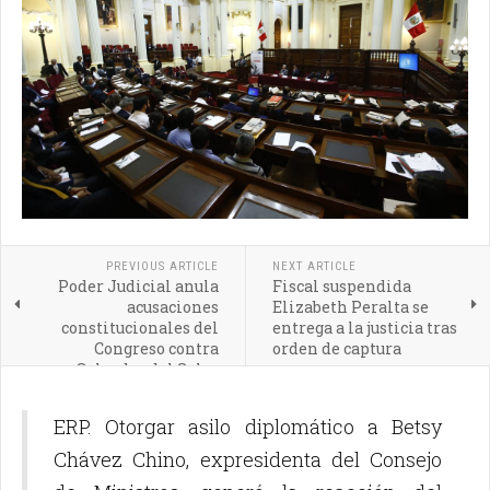
PREVIOUS ARTICLE
NEXT ARTICLE
Poder Judicial anula
Fiscal suspendida
acusaciones
Elizabeth Peralta se
constitucionales del
entrega a la justicia tras
Congreso contra
orden de captura
Salvador del Solar
ERP. Otorgar asilo diplomático a Betsy
Chávez Chino, expresidenta del Consejo