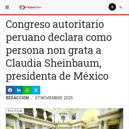
ESTÁ AQUÍ:
NACIONALES
POLÍTICA
Congreso autoritario
peruano declara como
persona non grata a
Claudia Sheinbaum,
presidenta de México
REDACCIÓN
07 NOVIEMBRE 2025
POLÍTICA