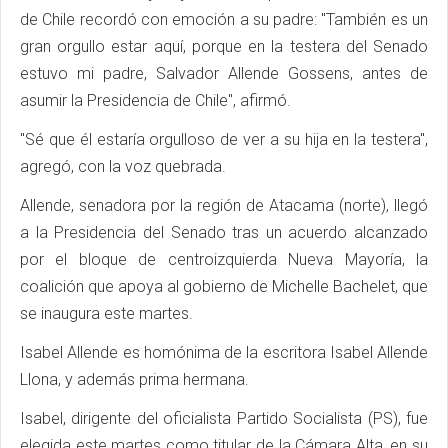
de Chile recordó con emoción a su padre: "También es un
gran orgullo estar aquí, porque en la testera del Senado
estuvo mi padre, Salvador Allende Gossens, antes de
asumir la Presidencia de Chile", afirmó.
"Sé que él estaría orgulloso de ver a su hija en la testera",
agregó, con la voz quebrada.
Allende, senadora por la región de Atacama (norte), llegó
a la Presidencia del Senado tras un acuerdo alcanzado
por el bloque de centroizquierda Nueva Mayoría, la
coalición que apoya al gobierno de Michelle Bachelet, que
se inaugura este martes.
Isabel Allende es homónima de la escritora Isabel Allende
Llona, y además prima hermana.
Isabel, dirigente del oficialista Partido Socialista (PS), fue
elegida este martes como titular de la Cámara Alta, en su