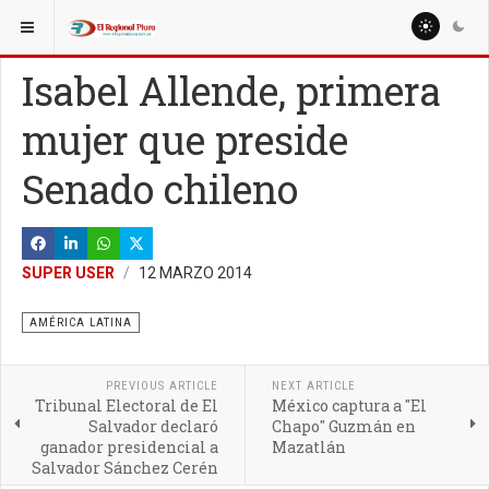
ESTÁ AQUÍ:
Isabel Allende, primera
mujer que preside
Senado chileno
SUPER USER
12 MARZO 2014
AMÉRICA LATINA
PREVIOUS ARTICLE
NEXT ARTICLE
Tribunal Electoral de El
México captura a "El
Salvador declaró
Chapo" Guzmán en
ganador presidencial a
Mazatlán
Salvador Sánchez Cerén