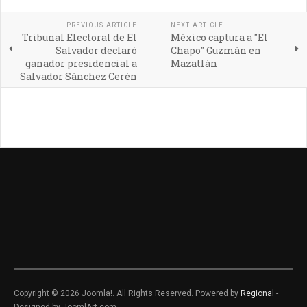
PREVIOUS ARTICLE
NEXT ARTICLE
Tribunal Electoral de El
México captura a "El
Salvador declaró
Chapo" Guzmán en
ganador presidencial a
Mazatlán
Salvador Sánchez Cerén
Copyright © 2026 Joomla!. All Rights Reserved. Powered by
Regional
-