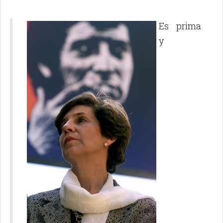
Es prima
y