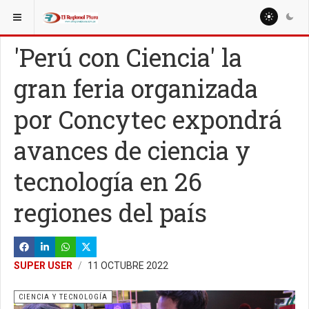
ESTÁ AQUÍ:
MISCELANEAS
DEPORTE
'Perú con Ciencia' la
gran feria organizada
por Concytec expondrá
avances de ciencia y
tecnología en 26
regiones del país
SUPER USER
11 OCTUBRE 2022
CIENCIA Y TECNOLOGÍA