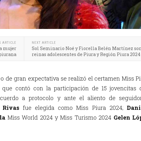
S ARTICLE
NEXT ARTICLE
la mujer
Sol Seminario Noé y Fiorella Belén Martínez so
piurana
reinas adolescentes de Piura y Región Piura 2024
o de gran expectativa se realizó el certamen Miss P
 que contó con la participación de 15 jovencitas 
acuerdo a protocolo y ante el aliento de seguidor
 Rivas
fue elegida como Miss Piura 2024;
Dani
da
Miss World 2024 y Miss Turismo 2024
Gelen Ló