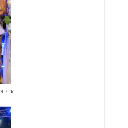
el 7 de