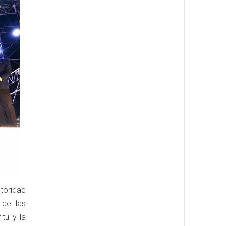
utoridad
 de las
itu y la