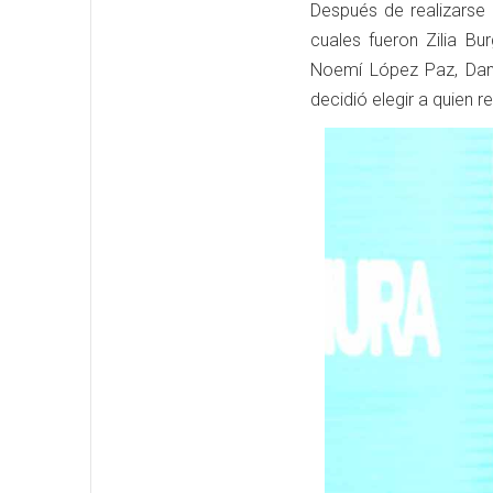
Después de realizarse l
cuales fueron Zilia B
Noemí López Paz, Dani
decidió elegir a quien 