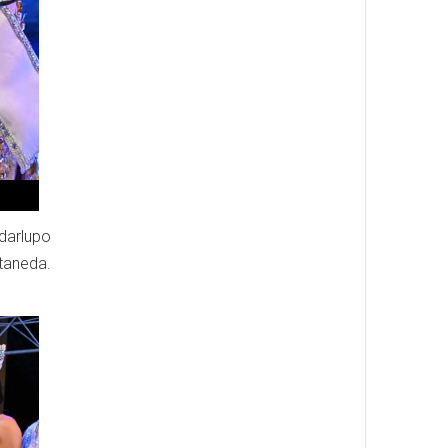
darlupo
ntaneda.