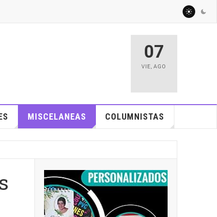
07
VIE
,
AGO
ES
MISCELANEAS
COLUMNISTAS
s