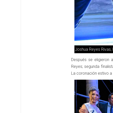
Joshua Reyes Rivas, M
Después se eligieron a
Reyes; segunda finalis
La coronación estivo a 