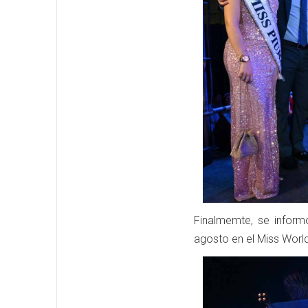
Finalmemte, se informó
agosto en el Miss Worl