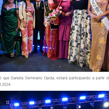
 que Daniela Seminario Ojeda, estará participando a partir d
d 2024.