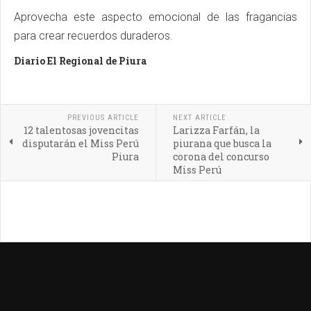
Aprovecha este aspecto emocional de las fragancias
para crear recuerdos duraderos.
Diario El Regional de Piura
PREVIOUS ARTICLE
NEXT ARTICLE
12 talentosas jovencitas
Larizza Farfán, la
disputarán el Miss Perú
piurana que busca la
Piura
corona del concurso
Miss Perú