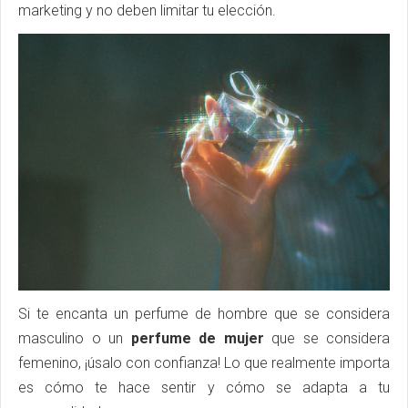
marketing y no deben limitar tu elección.
Si te encanta un perfume de hombre que se considera
masculino o un
perfume de mujer
que se considera
femenino, ¡úsalo con confianza! Lo que realmente importa
es cómo te hace sentir y cómo se adapta a tu