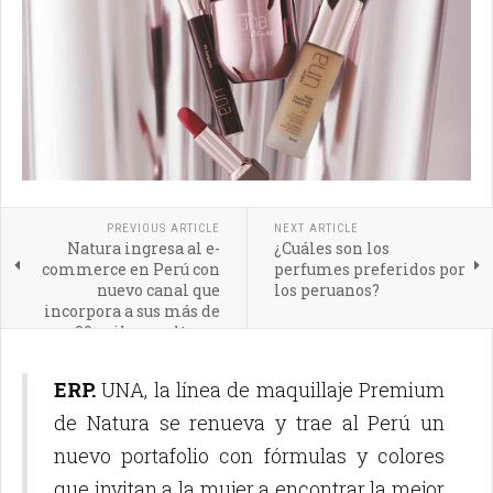
PREVIOUS ARTICLE
NEXT ARTICLE
Natura ingresa al e-
¿Cuáles son los
commerce en Perú con
perfumes preferidos por
nuevo canal que
los peruanos?
incorpora a sus más de
90 mil consultoras
ERP.
UNA, la línea de maquillaje Premium
de Natura se renueva y trae al Perú un
nuevo portafolio con fórmulas y colores
que invitan a la mujer a encontrar la mejor