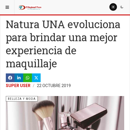
ESTÁ AQUÍ:
MISCELANEAS
DEPORTE
Natura UNA evoluciona
para brindar una mejor
experiencia de
maquillaje
SUPER USER
22 OCTUBRE 2019
BELLEZA Y MODA