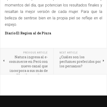
momentos del día, que potencian los resultados finales y
resaltan la mejor versión de cada mujer. Para que la
belleza de sentirse bien en la propia piel se refleje en el
espejo.
Diario El Region al de Piura
PREVIOUS ARTICLE
NEXT ARTICLE
Natura ingresa al e-
¿Cuáles son los
commerce en Perú con
perfumes preferidos por
nuevo canal que
los peruanos?
incorpora a sus más de
90 mil consultoras