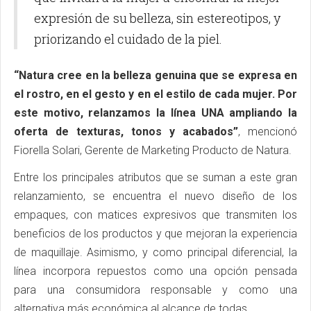
expresión de su belleza, sin estereotipos, y
priorizando el cuidado de la piel.
“Natura cree en la belleza genuina que se expresa en
el rostro, en el gesto y en el estilo de cada mujer. Por
este motivo, relanzamos la línea UNA ampliando la
oferta de texturas, tonos y acabados”
, mencionó
Fiorella Solari, Gerente de Marketing Producto de Natura.
Entre los principales atributos que se suman a este gran
relanzamiento, se encuentra el nuevo diseño de los
empaques, con matices expresivos que transmiten los
beneficios de los productos y que mejoran la experiencia
de maquillaje. Asimismo, y como principal diferencial, la
línea incorpora repuestos como una opción pensada
para una consumidora responsable y como una
alternativa más económica al alcance de todas.