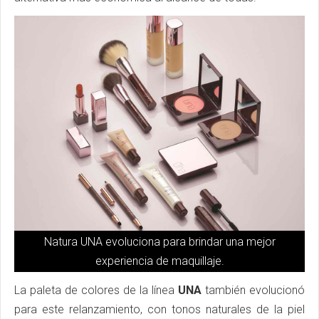
Natura UNA evoluciona para brindar una mejor
experiencia de maquillaje.
La paleta de colores de la línea
UNA
también evolucionó
para este relanzamiento, con tonos naturales de la piel