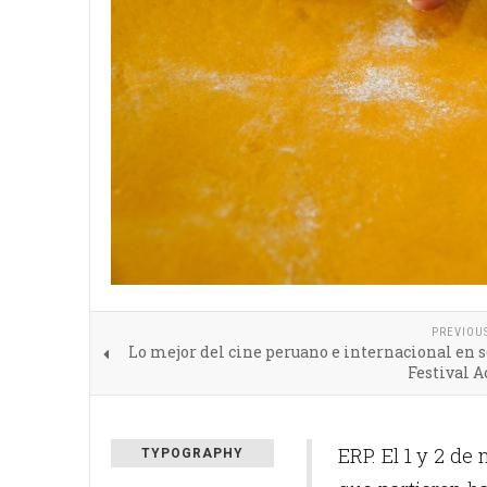
PREVIOU
Lo mejor del cine peruano e internacional en
Festival 
ERP. El 1 y 2 de
TYPOGRAPHY