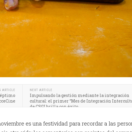
S ARTICLE
NEXT ARTICLE
 séptimo
Impulsando la gestión mediante la integración
AcceCine
cultural: el primer “Mes de Integración Intercult
de CSGI brilla con éxito
 noviembre es una festividad para recordar a las pers