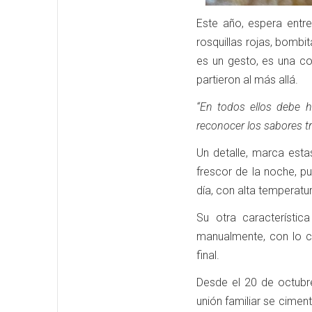
Este año, espera entre
rosquillas rojas, bombi
es un gesto, es una co
partieron al más allá.
“En todos ellos debe h
reconocer los sabores tr
Un detalle, marca esta
frescor de la noche, pu
día, con alta temperatu
Su otra característi
manualmente, con lo cu
final.
Desde el 20 de octubre
unión familiar se cimen