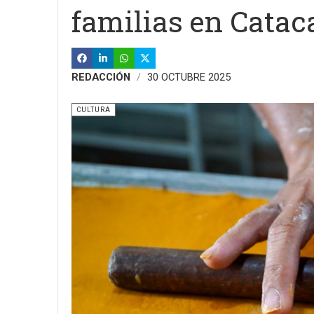
familias en Catac
REDACCIÓN
30 OCTUBRE 2025
CULTURA