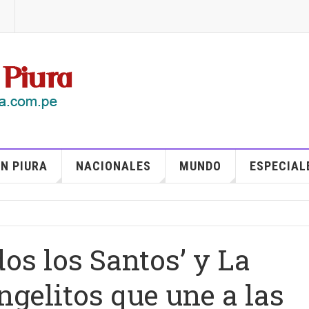
N PIURA
NACIONALES
MUNDO
ESPECIAL
os los Santos’ y La
ngelitos que une a las