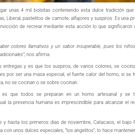
gar unas 4 mil bolsitas conteniendo esta dulce tradición que 
tas, Liberal, pastelitos de camote, alfajores y suspiros. Es una 
nvicción de recrear mediante esta acción lo que significaron 
aber colores llamativos y un sabor insuperable, pues los niño
adicionales”
, nos afirma.
s entregas y es que los suspiros, de varios colores, se cocina
es por ser una masa especial, el fuerte calor del horno, si se
ra, no se cocinan o se sobre cocinan.
ca es que todos se preparan en un horno artesanal y se t
al la presencia humana es imprescindible para alcanzar el re
 y hasta los primeros días de noviembre, Catacaos, el bajo Pi
ta con unos dulces especiales, “los angelitos”, lo hace manteni