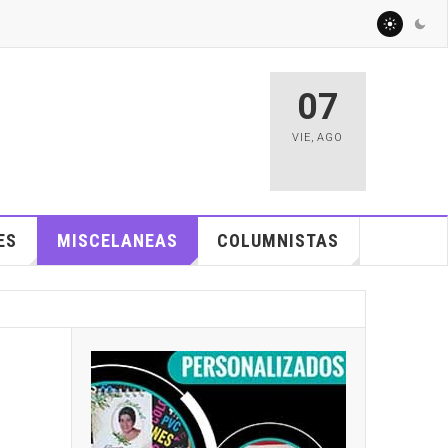
07
VIE
,
AGO
ES
MISCELANEAS
COLUMNISTAS