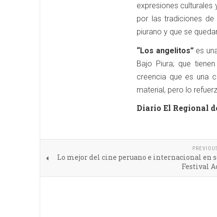
expresiones culturales 
por las tradiciones de
piurano y que se quedar
“Los angelitos”
es una
Bajo Piura; que tiene
creencia que es una c
material, pero lo refue
Diario El Regional d
PREVIOU
Lo mejor del cine peruano e internacional en
Festival 