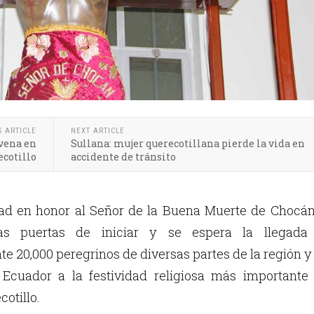
S ARTICLE
NEXT ARTICLE
vena en
Sullana: mujer querecotillana pierde la vida en
ecotillo
accidente de tránsito
dad en honor al Señor de la Buena Muerte de Chocán
as puertas de iniciar y se espera la llegada
 20,000 peregrinos de diversas partes de la región y
 Ecuador a la festividad religiosa más importante 
cotillo.