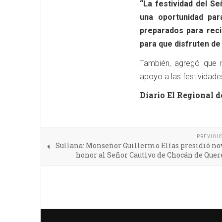
“La festividad del S
una oportunidad par
preparados para reci
para que disfruten de 
También, agregó que 
apoyo a las festividades
Diario El Regional d
PREVIOU
Sullana: Monseñor Guillermo Elías presidió no
honor al Señor Cautivo de Chocán de Quer