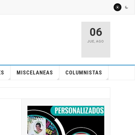
06
JUE
,
AGO
ES
MISCELANEAS
COLUMNISTAS