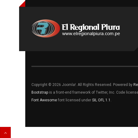
Copyright © 2026 Joomla!. All Rights Reserved. Powered by
Re
Bootstrap
is a front-end framework of Twitter, Inc. Code licen
Font Awesome
font licensed under
SIL OFL 1.1
.