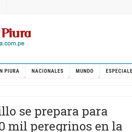
N PIURA
NACIONALES
MUNDO
ESPECIAL
illo se prepara para
0 mil peregrinos en la