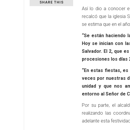
SHARE THIS
Así lo dio a conocer e
recalcó que la iglesia
se estima que en el año 
“Se están haciendo l
Hoy se inician con la
Salvador. El 2, que es
procesiones los días 2
“En estas fiestas, es
veces por nuestras d
unidad y que nos a
entorno al Señor de 
Por su parte, el alcal
realizando las coordi
adelante esta festividad