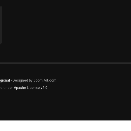
gional
- Designed by JoomlArt.com.
sed under
Apache License v2.0
.