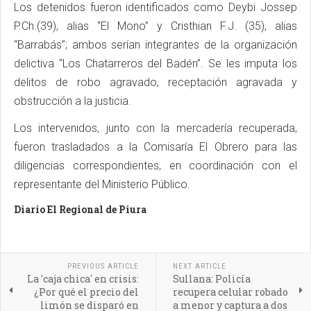
Los detenidos fueron identificados como Deybi Jossep
P.Ch.(39), alias “El Mono” y Cristhian F.J. (35), alias
“Barrabás”; ambos serían integrantes de la organización
delictiva “Los Chatarreros del Badén”. Se les imputa los
delitos de robo agravado, receptación agravada y
obstrucción a la justicia.
Los intervenidos, junto con la mercadería recuperada,
fueron trasladados a la Comisaría El Obrero para las
diligencias correspondientes, en coordinación con el
representante del Ministerio Público.
Diario El Regional de Piura
PREVIOUS ARTICLE
NEXT ARTICLE
La 'caja chica' en crisis:
Sullana: Policía
¿Por qué el precio del
recupera celular robado
limón se disparó en
a menor y captura a dos