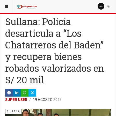
ESTÁ AQUÍ:
LOCALES
SULLANA
Sullana: Policía
desarticula a “Los
Chatarreros del Baden”
y recupera bienes
robados valorizados en
S/ 20 mil
SUPER USER
19 AGOSTO 2025
SULLANA