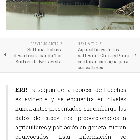
PREVIOUS ARTICLE
NEXT ARTICLE
Sullana: Policía
Agricultores de los
desarticula banda 'Los
valles del Chira y Piura
Buitres de Bellavista'
contarán con agua para
sus cultivos
ERP.
La sequía de la represa de Poechos
es evidente y se encuentra en niveles
nunca antes presentados; sin embargo, los
datos del stock real proporcionados a
agricultores y población en general fueron
equivocados. Esta información se