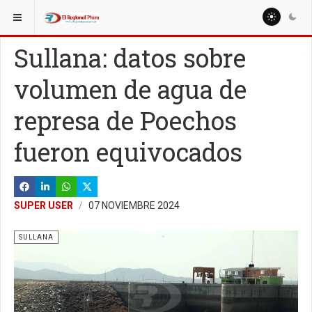
ESTÁ AQUÍ:
Sullana: datos sobre
volumen de agua de
represa de Poechos
fueron equivocados
SUPER USER
07 NOVIEMBRE 2024
SULLANA