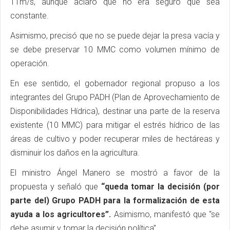
11m/s, aunque aclaró que no era seguro que sea
constante.
Asimismo, precisó que no se puede dejar la presa vacía y
se debe preservar 10 MMC como volumen mínimo de
operación.
En ese sentido, el gobernador regional propuso a los
integrantes del Grupo PADH (Plan de Aprovechamiento de
Disponibilidades Hídrica), destinar una parte de la reserva
existente (10 MMC) para mitigar el estrés hídrico de las
áreas de cultivo y poder recuperar miles de hectáreas y
disminuir los daños en la agricultura.
El ministro Ángel Manero se mostró a favor de la
propuesta y señaló que
“queda tomar la decisión (por
parte del) Grupo PADH para la formalización de esta
ayuda a los agricultores”.
Asimismo, manifestó que “se
debe asumir y tomar la decisión política”.