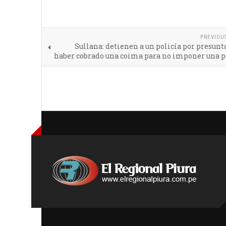
PREVIOU
Sullana: detienen a un policía por presu
haber cobrado una coima para no imponer una p