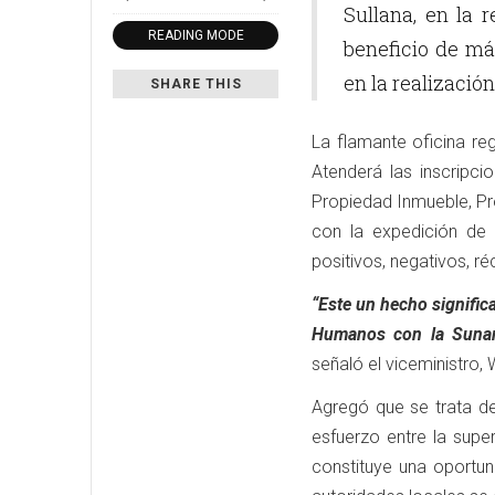
Sullana, en la 
READING MODE
beneficio de má
en la realización
SHARE THIS
La flamante oficina reg
Atenderá las inscripci
Propiedad Inmueble, Pro
con la expedición de b
positivos, negativos, ré
“Este un hecho significa
Humanos con la Sunarp,
señaló el viceministro,
Agregó que se trata d
esfuerzo entre la super
constituye una oportun