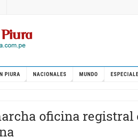
N PIURA
NACIONALES
MUNDO
ESPECIAL
rcha oficina registral
ana