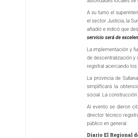
autoridades locales se 
A su turno el superin
el sector Justicia, la S
añadió e indicó que des
servicio será de excele
La implementación y fu
de descentralización y 
registral acercando los
La provincia de Sullana
simplificará la obten
social. La construcción
Al evento se dieron cit
director técnico registr
público en general.
Diario El Regional d