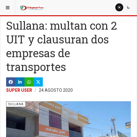
ESTÁ AQUÍ:
LOCALES
Sullana: multan con 2
UIT y clausuran dos
empresas de
transportes
SUPER USER
24 AGOSTO 2020
SULLANA