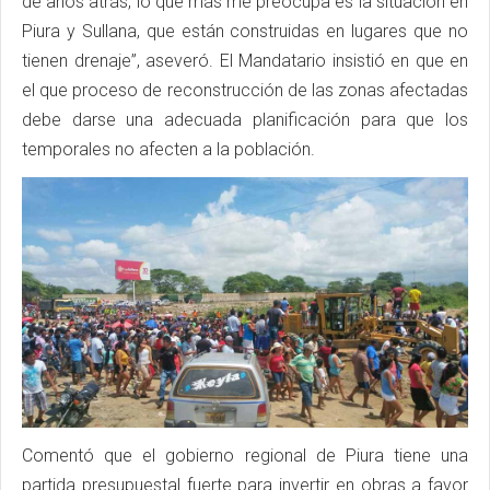
de años atrás, lo que más me preocupa es la situación en
Piura y Sullana, que están construidas en lugares que no
tienen drenaje”, aseveró. El Mandatario insistió en que en
el que proceso de reconstrucción de las zonas afectadas
debe darse una adecuada planificación para que los
temporales no afecten a la población.
Comentó que el gobierno regional de Piura tiene una
partida presupuestal fuerte para invertir en obras a favor