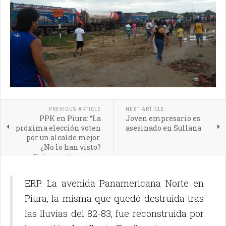
PREVIOUS ARTICLE
NEXT ARTICLE
PPK en Piura: “La
Joven empresario es
próxima elección voten
asesinado en Sullana
por un alcalde mejor.
¿No lo han visto?
Entonces tiene que
revocarlo”
ERP. La avenida Panamericana Norte en
Piura, la misma que quedó destruida tras
las lluvias del 82-83, fue reconstruida por