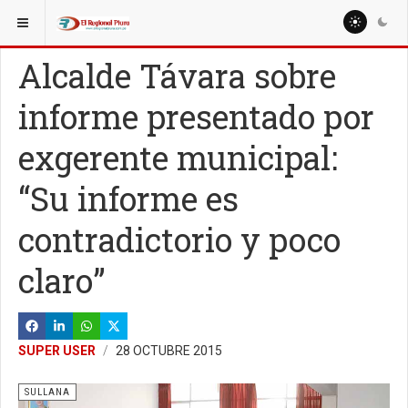
ESTÁ AQUÍ:
Alcalde Távara sobre
informe presentado por
exgerente municipal:
“Su informe es
contradictorio y poco
claro”
SUPER USER
28 OCTUBRE 2015
SULLANA