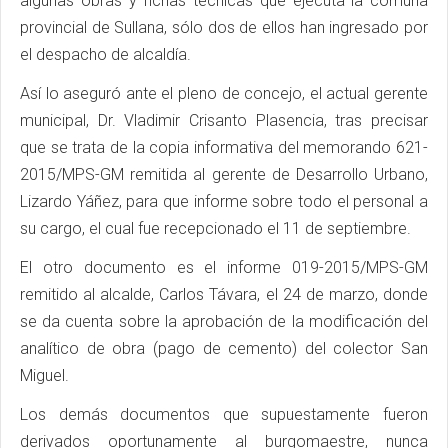
algunas obras y fichas técnicas que ejecuta la comuna
provincial de Sullana, sólo dos de ellos han ingresado por
el despacho de alcaldía.
Así lo aseguró ante el pleno de concejo, el actual gerente
municipal, Dr. Vladimir Crisanto Plasencia, tras precisar
que se trata de la copia informativa del memorando 621-
2015/MPS-GM remitida al gerente de Desarrollo Urbano,
Lizardo Yáñez, para que informe sobre todo el personal a
su cargo, el cual fue recepcionado el 11 de septiembre.
El otro documento es el informe 019-2015/MPS-GM
remitido al alcalde, Carlos Távara, el 24 de marzo, donde
se da cuenta sobre la aprobación de la modificación del
analítico de obra (pago de cemento) del colector San
Miguel.
Los demás documentos que supuestamente fueron
derivados oportunamente al burgomaestre, nunca