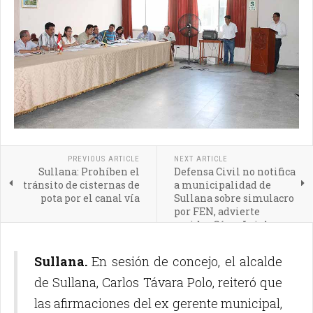
PREVIOUS ARTICLE
NEXT ARTICLE
Sullana: Prohíben el
Defensa Civil no notifica
tránsito de cisternas de
a municipalidad de
pota por el canal vía
Sullana sobre simulacro
por FEN, advierte
regidor César Leigh
Sullana.
En sesión de concejo, el alcalde
de Sullana, Carlos Távara Polo, reiteró que
las afirmaciones del ex gerente municipal,