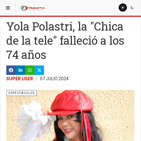
ESTÁ AQUÍ:
ESPECIALES
ENTREVISTAS
Yola Polastri, la "Chica
de la tele" falleció a los
74 años
SUPER USER
07 JULIO 2024
ESPECTÁCULOS