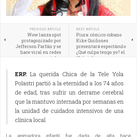
PREVIOUS ARTICLE
NEXT ARTICLE
Wow lanza spot
Piura: cómico cubano
protagonizado por
Kike Quiñones
Jefferson Farfán y se
presentará espectáculo
hace viral en redes
¿Qué culpa tengo yo? el
sociales
18 de julio
ERP.
La querida Chica de la Tele Yola
Polastri partió a la eternidad a los 74 años
de edad, tras sufrir un derrame cerebral
que la mantuvo internada por semanas en
la unidad de cuidados intensivos de una
clínica local.
La animadora infantil fue dada de alta hace