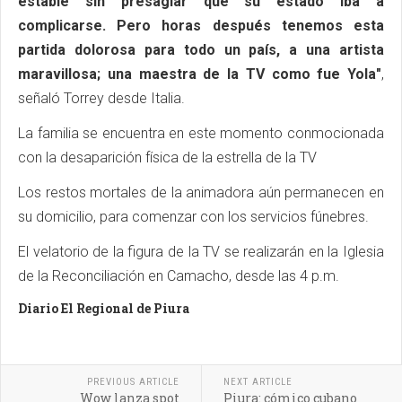
estable sin presagiar que su estado iba a
complicarse. Pero horas después tenemos esta
partida dolorosa para todo un país, a una artista
maravillosa; una maestra de la TV como fue Yola"
,
señaló Torrey desde Italia.
La familia se encuentra en este momento conmocionada
con la desaparición física de la estrella de la TV
Los restos mortales de la animadora aún permanecen en
su domicilio, para comenzar con los servicios fúnebres.
El velatorio de la figura de la TV se realizarán en la Iglesia
de la Reconciliación en Camacho, desde las 4 p.m.
Diario El Regional de Piura
PREVIOUS ARTICLE
NEXT ARTICLE
Wow lanza spot
Piura: cómico cubano