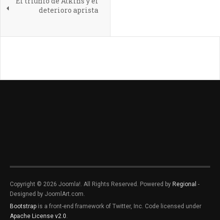
El triunfo de Atkins y el
deterioro aprista
Copyright © 2026 Joomla!. All Rights Reserved. Powered by
Regional
-
Designed by JoomlArt.com.
Bootstrap
is a front-end framework of Twitter, Inc. Code licensed under
Apache License v2.0
.