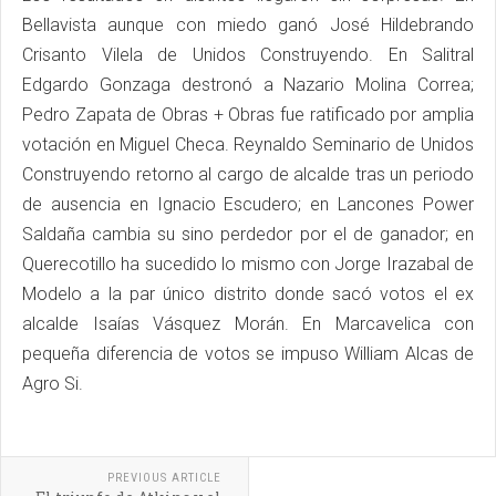
Bellavista aunque con miedo ganó José Hildebrando
Crisanto Vilela de Unidos Construyendo. En Salitral
Edgardo Gonzaga destronó a Nazario Molina Correa;
Pedro Zapata de Obras + Obras fue ratificado por amplia
votación en Miguel Checa. Reynaldo Seminario de Unidos
Construyendo retorno al cargo de alcalde tras un periodo
de ausencia en Ignacio Escudero; en Lancones Power
Saldaña cambia su sino perdedor por el de ganador; en
Querecotillo ha sucedido lo mismo con Jorge Irazabal de
Modelo a la par único distrito donde sacó votos el ex
alcalde Isaías Vásquez Morán. En Marcavelica con
pequeña diferencia de votos se impuso William Alcas de
Agro Si.
PREVIOUS ARTICLE