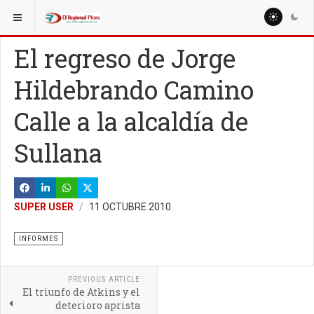
ESTÁ AQUÍ:
ESPECIALES
REPORTAJES
El regreso de Jorge
Hildebrando Camino
Calle a la alcaldía de
Sullana
SUPER USER
11 OCTUBRE 2010
INFORMES
PREVIOUS ARTICLE
El triunfo de Atkins y el
deterioro aprista