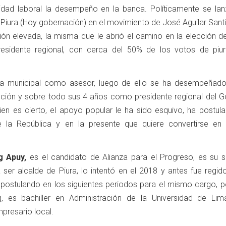
vidad laboral la desempeño en la banca. Políticamente se lan
 Piura (Hoy gobernación) en el movimiento de José Aguilar Sant
ón elevada, la misma que le abrió el camino en la elección de
residente regional, con cerca del 50% de los votos de piu
ncia municipal como asesor, luego de ello se ha desempeña
cción y sobre todo sus 4 años como presidente regional del G
bien es cierto, el apoyo popular le ha sido esquivo, ha postul
 la República y en la presente que quiere convertirse en 
g Apuy,
es el candidato de Alianza para el Progreso, es su 
 ser alcalde de Piura, lo intentó en el 2018 y antes fue regid
, postulando en los siguientes periodos para el mismo cargo, p
, es bachiller en Administración de la Universidad de Lim
presario local.