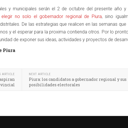
ales y municipales serán el 2 de octubre del presente año 
 elegir no solo el gobernador regional de Piura
, sino igual
 distritales. De las estrategias que realicen en las semanas qu
nos y el esperar para la proxima contienda otros. Por lo pronto
unidad de exponer sus ideas, actividades y proyectos de desarr
e Piura
S ARTICLE
NEXT ARTICLE
 aspiran
Piura: los candidatos a gobernador regional y sus
ovincial
posibilidades electorales