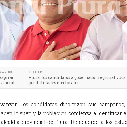
S ARTICLE
NEXT ARTICLE
 aspiran
Piura: los candidatos a gobernador regional y sus
ovincial
posibilidades electorales
avanzan, los candidatos dinamizan sus campañas, 
acen lo suyo y la población comienza a identificar a
 alcaldía provincial de Piura. De acuerdo a los estu