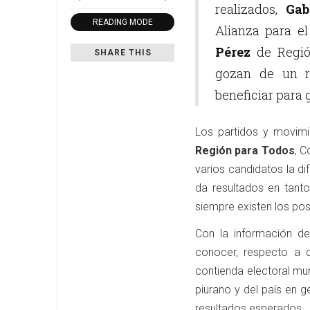
realizados,
Gab
READING MODE
Alianza para e
Pérez
de Regió
SHARE THIS
gozan de un 
beneficiar para 
Los partidos y movimi
Región para Todos
, C
varios candidatos la di
da resultados en tanto
siempre existen los pos
Con la información de
conocer, respecto a 
contienda electoral mu
piurano y del país en g
resultados esperados.