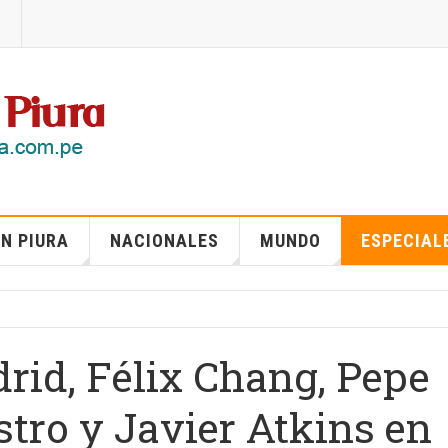
N PIURA
NACIONALES
MUNDO
ESPECIAL
drid, Félix Chang, Pepe
stro y Javier Atkins en