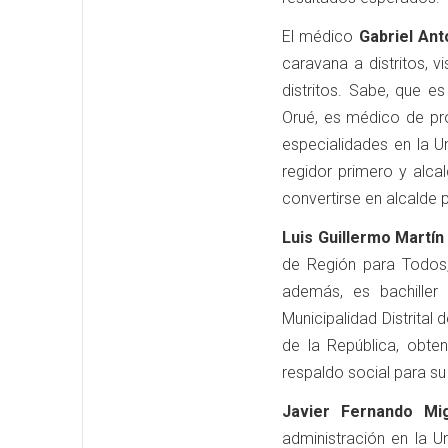
El médico
Gabriel Ant
caravana a distritos,
distritos. Sabe, que 
Orué, es médico de pro
especialidades en la 
regidor primero y alc
convertirse en alcalde p
Luis Guillermo Martí
de Región para Todos,
además, es bachiller
Municipalidad Distrital
de la República, obten
respaldo social para su
Javier Fernando Mig
administración en la U