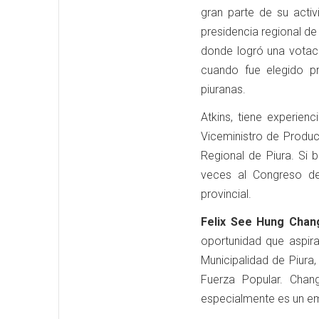
gran parte de su acti
presidencia regional de
donde logró una votaci
cuando fue elegido p
piuranas.
Atkins, tiene experie
Viceministro de Produ
Regional de Piura. Si 
veces al Congreso de
provincial.
Felix See Hung Chan
oportunidad que aspira
Municipalidad de Piura
Fuerza Popular. Chang
especialmente es un em