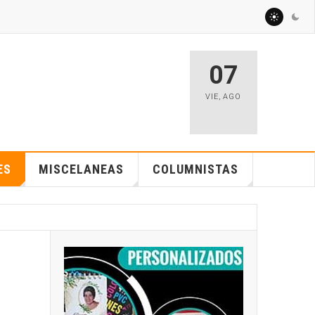
07
VIE
,
AGO
ES
MISCELANEAS
COLUMNISTAS