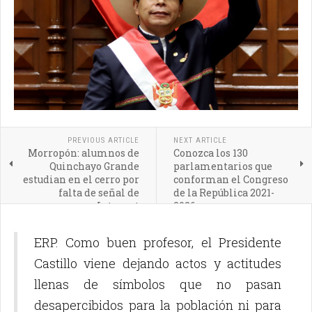
PREVIOUS ARTICLE
NEXT ARTICLE
Morropón: alumnos de
Conozca los 130
Quinchayo Grande
parlamentarios que
estudian en el cerro por
conforman el Congreso
falta de señal de
de la República 2021-
Internet
2026
ERP. Como buen profesor, el Presidente
Castillo viene dejando actos y actitudes
llenas de símbolos que no pasan
desapercibidos para la población ni para