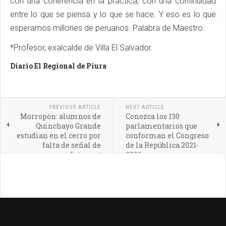
con una coherencia en la práctica, con una continuidad
entre lo que se piensa y lo que se hace. Y eso es lo que
esperamos millones de peruanos. Palabra de Maestro.
*Profesor, exalcalde de Villa El Salvador.
Diario El Regional de Piura
PREVIOUS ARTICLE
NEXT ARTICLE
Morropón: alumnos de
Conozca los 130
Quinchayo Grande
parlamentarios que
estudian en el cerro por
conforman el Congreso
falta de señal de
de la República 2021-
Internet
2026