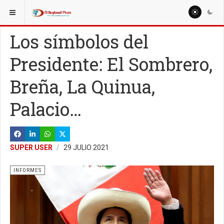
ESTÁ AQUÍ:
Los símbolos del
Presidente: El Sombrero,
Breña, La Quinua,
Palacio…
SUPER USER
29 JULIO 2021
INFORMES