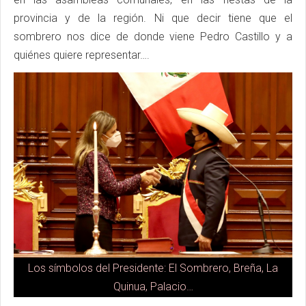
provincia y de la región. Ni que decir tiene que el
sombrero nos dice de donde viene Pedro Castillo y a
quiénes quiere representar….
Los símbolos del Presidente: El Sombrero, Breña, La
Quinua, Palacio…