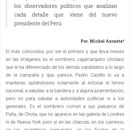
los observadores políticos que analizan
cada detalle que viene del nuevo
presidente del Perú.
Por. Michel Azcueta*
El más conocidos, por ser el primero y que lleva meses
en las imágenes es el sombrero cajamarquino chotano
que le ha diferenciado de los demás candidatos a lo largo
de la campaña y que, parece, Pedro Castillo lo va a
mantener, quitándoselo solamente al entonar el himno
nacional, a saludas a la bandera y a alguna juramentación,
pero no para saludar a autoridades políticas ni a los
generales….Es el sombrero común a sus paísanos de
Puña, de Chota, que no aparece en las galería de Londres
ni de Nueva York pero sí en las chacras, en los caminos,
en las asambleas comunales, en las fiestas de la