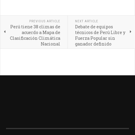
PREVIOUS ARTICLE
NEXT ARTICLE
Perú tiene 38 climas de
Debate de equipos
acuerdo a Mapa de
técnicos de Perú Libre y
Clasificación Climática
Fuerza Popular sin
Nacional
ganador definido