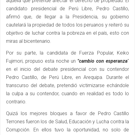
aquella que pretende afectar el derecho de propiedad. El
candidato presidencial de Perú Libre, Pedro Castillo,
afirmó que, de llegar a la Presidencia, su gobierno
cautelará la propiedad de todos los peruanos y reiteró su
objetivo de luchar contra la pobreza en el país, esto con
miras al bicentenario.
Por su parte, la candidata de Fuerza Popular, Keiko
Fujimori, propuso esta noche un
"cambio con esperanza
"
en el inicio del debate presidencial con su contendor
Pedro Castillo, de Perú Libre, en Arequipa. Durante el
transcurso del debate, pretendió victimizarse echándole
la culpa a su contendor, cuando en realidad es todo lo
contrario.
Quizá los mejores bloques a favor de Pedro Castillo
Terrones fueron los de Salud, Educación y Lucha contra la
Corrupción. En ellos tuvo la oportunidad, no solo de