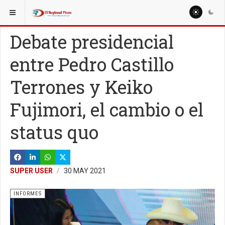
ESTÁ AQUÍ:
ESPECIALES
ENTREVISTAS
Debate presidencial
entre Pedro Castillo
Terrones y Keiko
Fujimori, el cambio o el
status quo
SUPER USER
30 MAY 2021
INFORMES