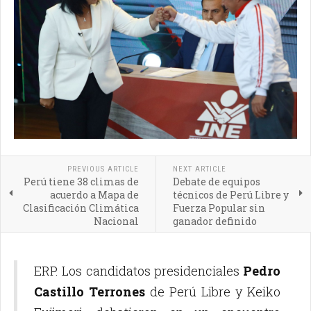
PREVIOUS ARTICLE
NEXT ARTICLE
Perú tiene 38 climas de
Debate de equipos
acuerdo a Mapa de
técnicos de Perú Libre y
Clasificación Climática
Fuerza Popular sin
Nacional
ganador definido
ERP. Los candidatos presidenciales
Pedro
Castillo Terrones
de Perú Libre y Keiko