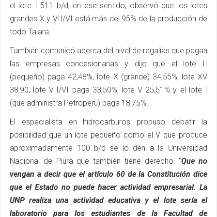
el lote I 511 b/d; en ese sentido, observó que los lotes
grandes X y VII/VI está más del 95% de la producción de
todo Talara.
También comunicó acerca del nivel de regalías que pagan
las empresas concesionarias y dijo que el lote II
(pequeño) paga 42,48%, lote X (grande) 34,55%, lote XV
38,90, lote VII/VI paga 33,50%, lote V 25,51% y el lote I
(que administra Petroperú) paga 18,75%.
El especialista en hidrocarburos propuso debatir la
posibilidad que un lote pequeño como el V que produce
aproximadamente 100 b/d se lo den a la Universidad
Nacional de Piura que también tiene derecho. “
Que no
vengan a decir que el artículo 60 de la Constitución dice
que el Estado no puede hacer actividad empresarial. La
UNP realiza una actividad educativa y el lote sería el
laboratorio para los estudiantes de la Facultad de