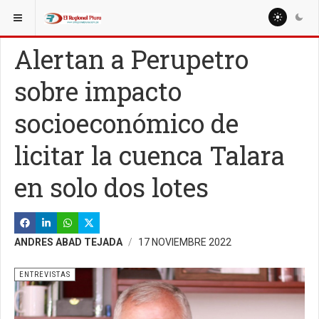
ESTÁ AQUÍ:
ESPECIALES
REPORTAJES
Alertan a Perupetro
sobre impacto
socioeconómico de
licitar la cuenca Talara
en solo dos lotes
ANDRES ABAD TEJADA
17 NOVIEMBRE 2022
ENTREVISTAS