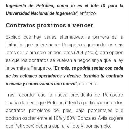
Ingeniería de Petróleo; como lo es el lote IX para la
Universidad Nacional de Ingeniería”
, enfatizó.
Contratos próximos a vencer
Explicó que hay varias alternativas: la primera es la
licitación que quiere hacer Perupetro agrupando los seis
lotes de Talara solo en dos lotes (204 y 205); otra opción
es que los contratos se vuelvan a negociar ya que la ley
le permite a Perupetro. “
Es más, se podría sentar con cada
de los actuales operadores y decirle, termina tu contrato
mañana y comenzamos uno nuevo”
, comentó.
Tras recordar que la nueva presidenta de Perupetro
acaba de decir que Petroperú tendrá participación en los
contratos petroleros del país, bajo porcentajes que
podrían oscilar entre el 10% y 80%, Gonzales Ávila sugiere
que Petroperú debería aspirar el lote X, por ejemplo.