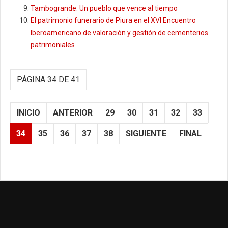
Tambogrande: Un pueblo que vence al tiempo
El patrimonio funerario de Piura en el XVI Encuentro
Iberoamericano de valoración y gestión de cementerios
patrimoniales
PÁGINA 34 DE 41
INICIO
ANTERIOR
29
30
31
32
33
34
35
36
37
38
SIGUIENTE
FINAL