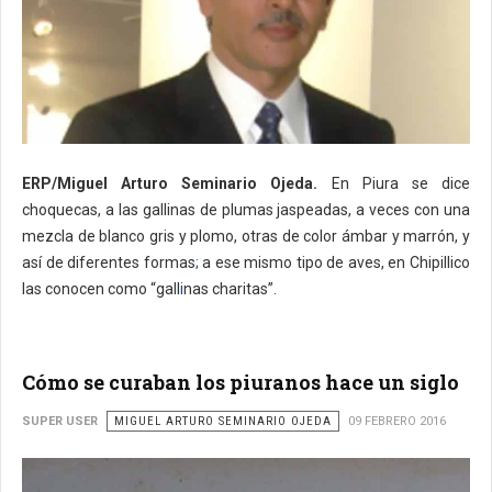
ERP/Miguel Arturo Seminario Ojeda.
En Piura se dice
choquecas, a las gallinas de plumas jaspeadas, a veces con una
mezcla de blanco gris y plomo, otras de color ámbar y marrón, y
así de diferentes formas
;
a ese mismo tipo de aves, en Chipillico
las conocen como “gall
i
nas charitas”.
Cómo se curaban los piuranos hace un siglo
SUPER USER
MIGUEL ARTURO SEMINARIO OJEDA
09 FEBRERO 2016