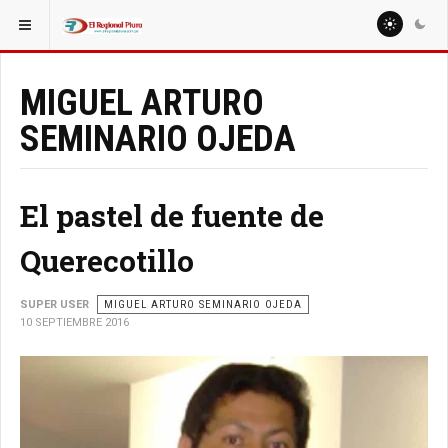
ESTÁ AQUÍ:
COLUMNISTAS
MIGUEL ARTURO SEMINARIO OJEDA
MIGUEL ARTURO
SEMINARIO OJEDA
El pastel de fuente de
Querecotillo
SUPER USER
MIGUEL ARTURO SEMINARIO OJEDA
10 SEPTIEMBRE 2016