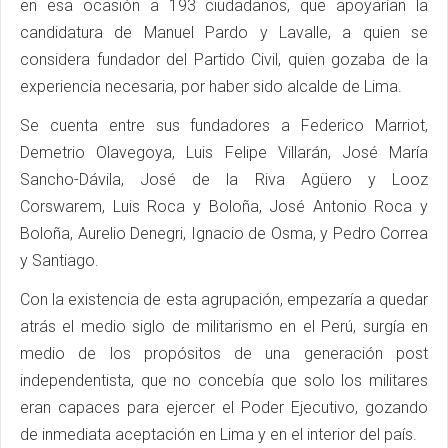
en esa ocasión a 193 ciudadanos, que apoyarían la
candidatura de Manuel Pardo y Lavalle, a quien se
considera fundador del Partido Civil, quien gozaba de la
experiencia necesaria, por haber sido alcalde de Lima.
Se cuenta entre sus fundadores a Federico Marriot,
Demetrio Olavegoya, Luis Felipe Villarán, José María
Sancho-Dávila, José de la Riva Agüero y Looz
Corswarem, Luis Roca y Boloña, José Antonio Roca y
Boloña, Aurelio Denegri, Ignacio de Osma, y Pedro Correa
y Santiago.
Con la existencia de esta agrupación, empezaría a quedar
atrás el medio siglo de militarismo en el Perú, surgía en
medio de los propósitos de una generación post
independentista, que no concebía que solo los militares
eran capaces para ejercer el Poder Ejecutivo, gozando
de inmediata aceptación en Lima y en el interior del país.