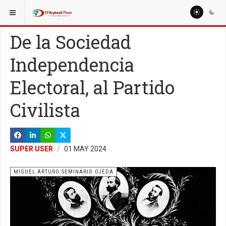
ESTÁ AQUÍ:
COLUMNISTAS
NELSON PEÑAHERRERA
De la Sociedad
Independencia
Electoral, al Partido
Civilista
SUPER USER
01 MAY 2024
MIGUEL ARTURO SEMINARIO OJEDA