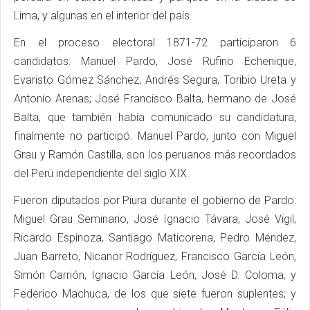
Lima, y algunas en el interior del país.
En el proceso electoral 1871-72 participaron 6
candidatos: Manuel Pardo, José Rufino Echenique,
Evaristo Gómez Sánchez, Andrés Segura, Toribio Ureta y
Antonio Arenas; José Francisco Balta, hermano de José
Balta, que también había comunicado su candidatura,
finalmente no participó. Manuel Pardo, junto con Miguel
Grau y Ramón Castilla, son los peruanos más recordados
del Perú independiente del siglo XIX.
Fueron diputados por Piura durante el gobierno de Pardo:
Miguel Grau Seminario, José Ignacio Távara, José Vigil,
Ricardo Espinoza, Santiago Maticorena, Pedro Méndez,
Juan Barreto, Nicanor Rodríguez, Francisco García León,
Simón Carrión, Ignacio García León, José D. Coloma, y
Federico Machuca, de los que siete fueron suplentes; y