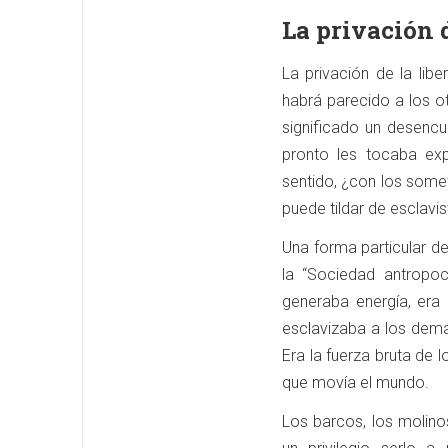
La privación d
La privación de la li
habrá parecido a los ot
significado un desencu
pronto les tocaba ex
sentido, ¿con los somet
puede tildar de esclavi
Una forma particular de
la “Sociedad antropoc
generaba energía, era
esclavizaba a los demá
Era la fuerza bruta d
que movía el mundo.
Los barcos, los molino