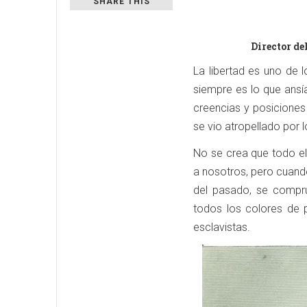
SHARE THIS
Director de
La libertad es uno de 
siempre es lo que ansía
creencias y posiciones
se vio atropellado por 
No se crea que todo el
a nosotros, pero cuand
del pasado, se compr
todos los colores de p
esclavistas.