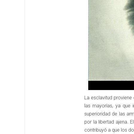
La esclavitud proviene 
las mayorías, ya que 
superioridad de las ar
por la libertad ajena.
contribuyó a que los d