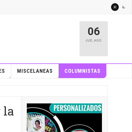
06
JUE
,
AGO
ES
MISCELANEAS
COLUMNISTAS
 la