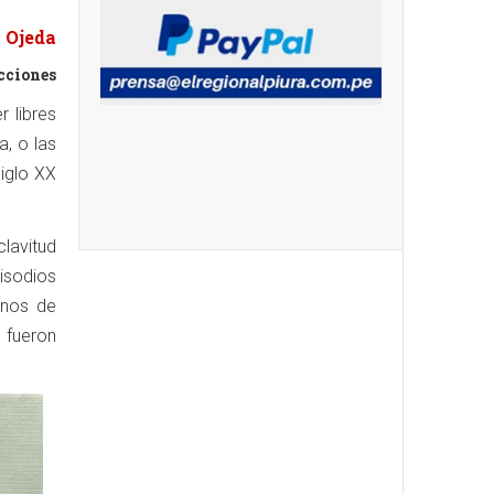
 Ojeda
ecciones
 libres
a, o las
siglo XX
lavitud
pisodios
anos de
s fueron