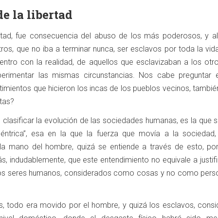
e la libertad
bertad, fue consecuencia del abuso de los más poderosos, y a
ros, que no iba a terminar nunca, ser esclavos por toda la vid
entro con la realidad, de aquellos que esclavizaban a los otro
perimentar las mismas circunstancias. Nos cabe preguntar 
imientos que hicieron los incas de los pueblos vecinos, tambié
stas?
 clasificar la evolución de las sociedades humanas, es la que 
éntrica”, esa en la que la fuerza que movía a la sociedad,
 la mano del hombre, quizá se entiende a través de esto, po
s, indudablemente, que este entendimiento no equivale a justif
e los seres humanos, considerados como cosas y no como perso
s, todo era movido por el hombre, y quizá los esclavos, consi