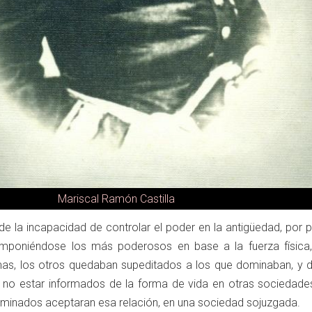
Mariscal Ramón Castilla
de la incapacidad de controlar el poder en la antigüedad, por 
imponiéndose los más poderosos en base a la fuerza física,
mas, los otros quedaban supeditados a los que dominaban, y d
 El no estar informados de la forma de vida en otras sociedade
ominados aceptaran esa relación, en una sociedad sojuzgada.