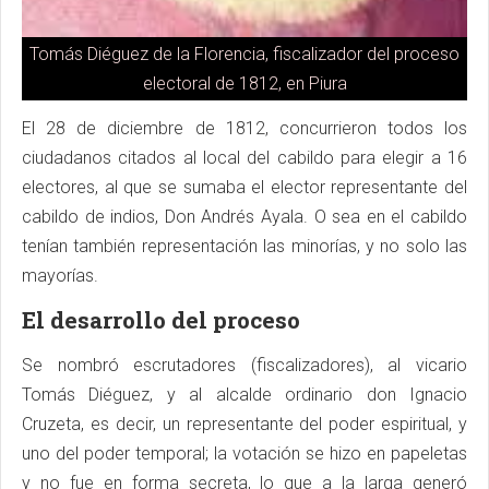
Tomás Diéguez de la Florencia, fiscalizador del proceso
electoral de 1812, en Piura
El 28 de diciembre de 1812, concurrieron todos los
ciudadanos citados al local del cabildo para elegir a 16
electores, al que se sumaba el elector representante del
cabildo de indios, Don Andrés Ayala. O sea en el cabildo
tenían también representación las minorías, y no solo las
mayorías.
El desarrollo del proceso
Se nombró escrutadores (fiscalizadores), al vicario
Tomás Diéguez, y al alcalde ordinario don Ignacio
Cruzeta, es decir, un representante del poder espiritual, y
uno del poder temporal; la votación se hizo en papeletas
y no fue en forma secreta, lo que a la larga generó