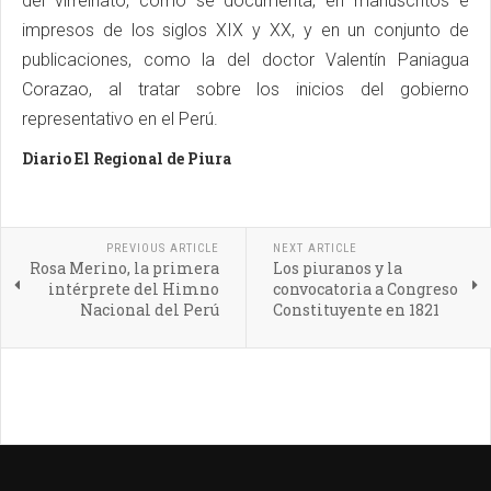
del virreinato, como se documenta, en manuscritos e
impresos de los siglos XIX y XX, y en un conjunto de
publicaciones, como la del doctor Valentín Paniagua
Corazao, al tratar sobre los inicios del gobierno
representativo en el Perú.
Diario El Regional de Piura
PREVIOUS ARTICLE
NEXT ARTICLE
Rosa Merino, la primera
Los piuranos y la
intérprete del Himno
convocatoria a Congreso
Nacional del Perú
Constituyente en 1821