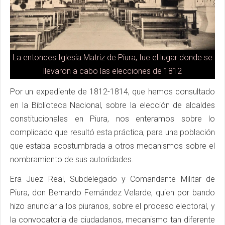
La entonces Iglesia Matriz de Piura, fue el lugar donde se
llevaron a cabo las elecciones de 1812
Por un expediente de 1812-1814, que hemos consultado
en la Biblioteca Nacional, sobre la elección de alcaldes
constitucionales en Piura, nos enteramos sobre lo
complicado que resultó esta práctica, para una población
que estaba acostumbrada a otros mecanismos sobre el
nombramiento de sus autoridades.
Era Juez Real, Subdelegado y Comandante Militar de
Piura, don Bernardo Fernández Velarde, quien por bando
hizo anunciar a los piuranos, sobre el proceso electoral, y
la convocatoria de ciudadanos, mecanismo tan diferente