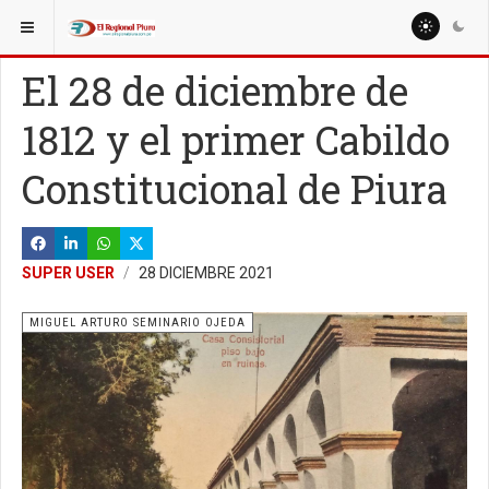
ESTÁ AQUÍ:
COLUMNISTAS
ANDRÉS VERA CÓRDOVA
El 28 de diciembre de
1812 y el primer Cabildo
Constitucional de Piura
SUPER USER
28 DICIEMBRE 2021
MIGUEL ARTURO SEMINARIO OJEDA