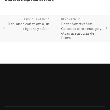
PREVIOUS ARTICLE
NEXT ARTICLE
Hablando con mamá, su
Roger Santiváñez:
riqueza y saber
Catacaos como escape y
otras memorias de
Piura