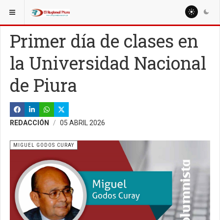
ESTÁ AQUÍ:
COLUMNISTAS
NELSON PEÑAHERRERA
Primer día de clases en
la Universidad Nacional
de Piura
REDACCIÓN
05 ABRIL 2026
MIGUEL GODOS CURAY