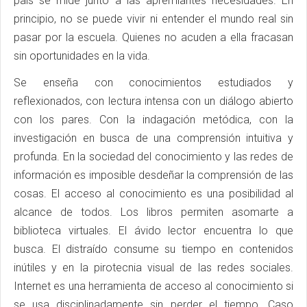
país se mide junto a las apremiantes necesidades. En
principio, no se puede vivir ni entender el mundo real sin
pasar por la escuela. Quienes no acuden a ella fracasan
sin oportunidades en la vida.
Se enseña con conocimientos estudiados y
reflexionados, con lectura intensa con un diálogo abierto
con los pares. Con la indagación metódica, con la
investigación en busca de una comprensión intuitiva y
profunda. En la sociedad del conocimiento y las redes de
información es imposible desdeñar la comprensión de las
cosas. El acceso al conocimiento es una posibilidad al
alcance de todos. Los libros permiten asomarte a
biblioteca virtuales. El ávido lector encuentra lo que
busca. El distraído consume su tiempo en contenidos
inútiles y en la pirotecnia visual de las redes sociales.
Internet es una herramienta de acceso al conocimiento si
se usa disciplinadamente sin perder el tiempo. Caso