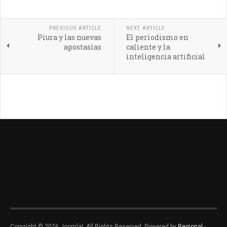
PREVIOUS ARTICLE
NEXT ARTICLE
Piura y las nuevas
El periodismo en
apostasías
caliente y la
inteligencia artificial
Copyright © 2026 Joomla!. All Rights Reserved. Powered by
Regional
-