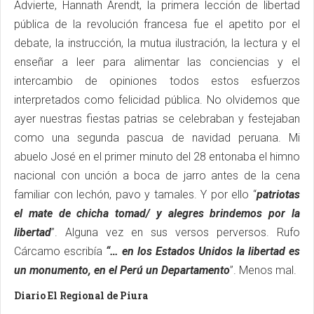
Advierte, Hannath Arendt, la primera lección de libertad
pública de la revolución francesa fue el apetito por el
debate, la instrucción, la mutua ilustración, la lectura y el
enseñar a leer para alimentar las conciencias y el
intercambio de opiniones todos estos esfuerzos
interpretados como felicidad pública. No olvidemos que
ayer nuestras fiestas patrias se celebraban y festejaban
como una segunda pascua de navidad peruana. Mi
abuelo José en el primer minuto del 28 entonaba el himno
nacional con unción a boca de jarro antes de la cena
familiar con lechón, pavo y tamales. Y por ello “
patriotas
el mate de chicha tomad/ y alegres brindemos por la
libertad
”. Alguna vez en sus versos perversos. Rufo
Cárcamo escribía
“… en los Estados Unidos la libertad es
un monumento, en el Perú un Departamento
”. Menos mal.
Diario El Regional de Piura