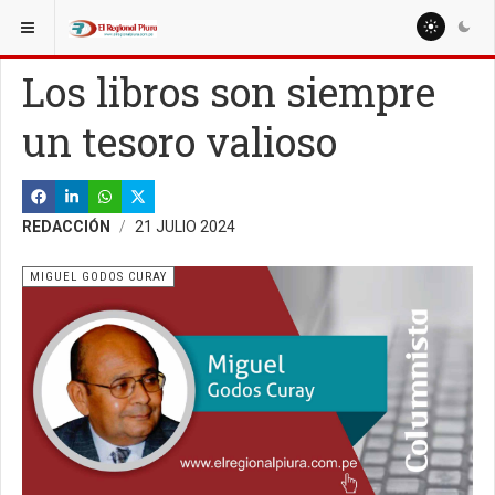
ESTÁ AQUÍ:
COLUMNISTAS
MIGUEL GODOS CURAY
Los libros son siempre
un tesoro valioso
REDACCIÓN
21 JULIO 2024
MIGUEL GODOS CURAY